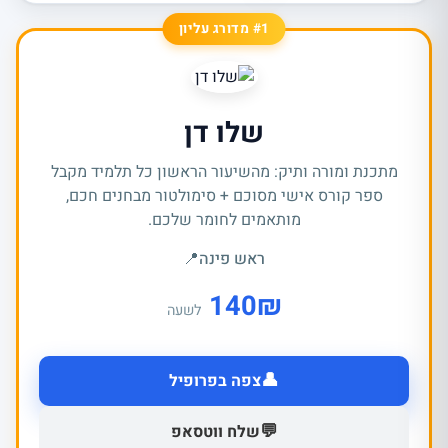
#1 מדורג עליון
שלו דן
מתכנת ומורה ותיק: מהשיעור הראשון כל תלמיד מקבל
ספר קורס אישי מסוכם + סימולטור מבחנים חכם,
מותאמים לחומר שלכם.
ראש פינה
📍
140
₪
לשעה
👤
צפה בפרופיל
💬
שלח ווטסאפ