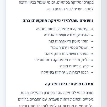
בקורסי פיזיקה בסיסיים. גם מי שנפל בציון ורוצה
לסגור פערים לפני המבחן הבא.
נושאים שתלמידי פיזיקה מתקשים בהם
קינמטיקה ודינמיקה, כוחות ותנועה
אנרגיה, עבודה ושימור אנרגיה
חוקי ניוטון ודיאגרמות כוח
חשמל סטטי וזרם חשמלי
מעגלים חשמליים וחוק אוהם
גלים, תדירות ואופטיקה גיאומטרית
לחץ, צפיפות וצפה
הכנה לבגרות 5 יחידות בפיזיקה
עזרה בשיעורי בית בפיזיקה
מורה פרטי לפיזיקה עוזר בפתרון תרגילים, הבנת
ניסויים וכתיבת דוחות מעבדה. עם הסברים ברורים
על נוסחאות ויחידות, התלמיד לומד לפתור בעצמו