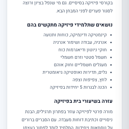
בקורסי פיזיקה בסיסיים. גם מי שנפל בציון ורוצה
לסגור פערים לפני המבחן הבא.
נושאים שתלמידי פיזיקה מתקשים בהם
קינמטיקה ודינמיקה, כוחות ותנועה
אנרגיה, עבודה ושימור אנרגיה
חוקי ניוטון ודיאגרמות כוח
חשמל סטטי וזרם חשמלי
מעגלים חשמליים וחוק אוהם
גלים, תדירות ואופטיקה גיאומטרית
לחץ, צפיפות וצפה
הכנה לבגרות 5 יחידות בפיזיקה
עזרה בשיעורי בית בפיזיקה
מורה פרטי לפיזיקה עוזר בפתרון תרגילים, הבנת
ניסויים וכתיבת דוחות מעבדה. עם הסברים ברורים
על נוסחאות ויחידות, התלמיד לומד לפתור בעצמו