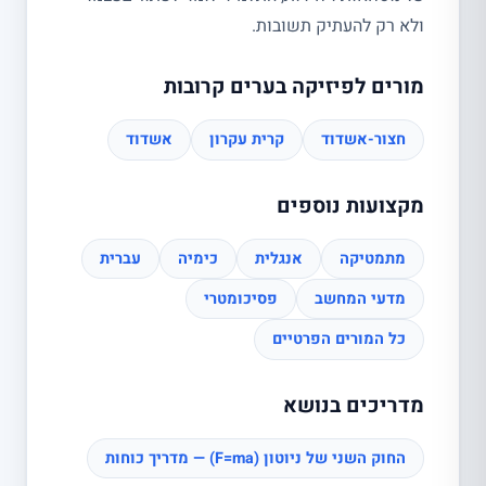
ולא רק להעתיק תשובות.
מורים לפיזיקה בערים קרובות
חצור-אשדוד
קרית עקרון
אשדוד
מקצועות נוספים
מתמטיקה
אנגלית
כימיה
עברית
מדעי המחשב
פסיכומטרי
כל המורים הפרטיים
מדריכים בנושא
החוק השני של ניוטון (F=ma) — מדריך כוחות