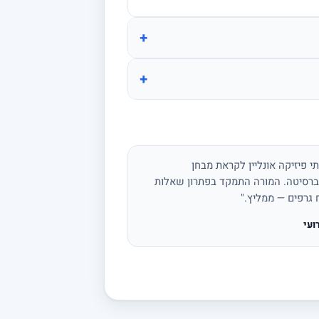
+
+
י פיזיקה אונליין לקראת מבחן
ברסיטה. המורה התמקד בפתרון שאלות
ח גרפים — ממליץ."
ועי