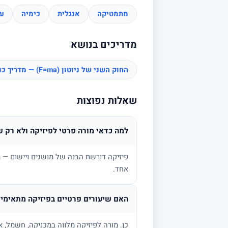
מתמטיקה
אנגלית
כימיה
עב
מדריכים בנושא
החוק השני של ניוטון (F=ma) — מדריך כוחות
שאלות נפוצות
למה כדאי מורה פרטי לפיזיקה ולא רק ש
פיזיקה דורשת הבנה של מושגים ויישום — מ
אחד.
האם שיעורים פרטיים בפיזיקה מתאימים
כן. מורה לפיזיקה מלווה במכניקה, חשמל, א