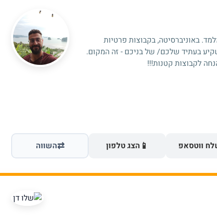
מלמד. באוניברסיטה, בקבוצות פרטיות
קיע בעתיד שלכם/ של בניכם - זה המקום.
חה לקבוצות קטנות!!!
⇄
📱
ח ווטסאפ
הצג טלפון
השווה