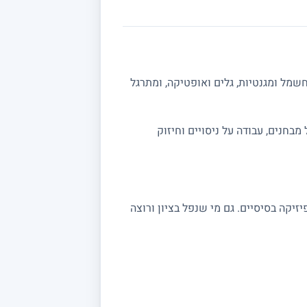
שמל ומגנטיות, גלים ואופטיקה, ומתרגל
ה מלאה לבגרות 5 יחידות. אפשר לשלב תרגול מבחנים, עבודה על ניסויים וחיזוק
שצריכים חיזוק בקורסי פיזיקה בסיסיים. גם מי שנפל בציון ורוצה