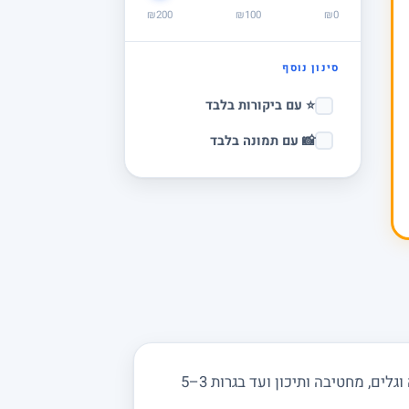
₪200
₪100
₪0
סינון נוסף
⭐ עם ביקורות בלבד
📸 עם תמונה בלבד
מחפשים מורה פרטי לפיזיקה בפסגות ובסביבה? מורים באתר מורה מורה מלמדים מכניקה, חשמל, אופטיקה וגלים, מחטיבה ותיכון ועד בגרות 3–5