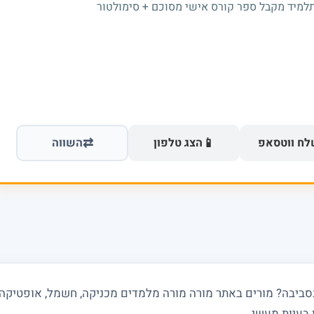
תלמיד מקבל ספר קורס אישי מסוכם + סימולטור
⇄
📱
ח ווטסאפ
הצג טלפון
השווה
 בעיות מעשי.