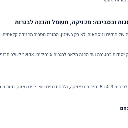
גות ובסביבה: מכניקה, חשמל והכנה לבגרות
של חוקים ונוסחאות, לא רק בשינון. המורה מסביר מכניקה קלאסית, ח
השיעורים מותאמים לרמת התלמיד: מחיזוק יסודות בחטיבה ועד הכנ
מתאים לתלמידי חטיבה ותיכון, למתכוננים לבגרות 3, 4 ו 5 יחידות בפיזיקה, ולסטודנטים 
בהם