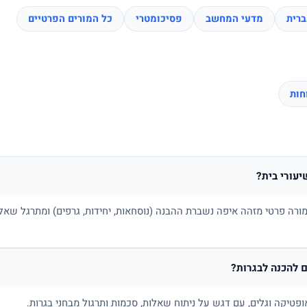
רית
מדעי המחשב
פסיכומטרי
כל המורים הפרטיים
יעורי בית?
ורה פרטי מזהה איפה נשברת ההבנה (נוסחאות, יחידות, גרפים) ומתרגל שאלו
 להכנה לבגרות?
ופטיקה וגלים, עם דגש על ניתוח שאלות, סכמות ותרגול מבחני בגרות.