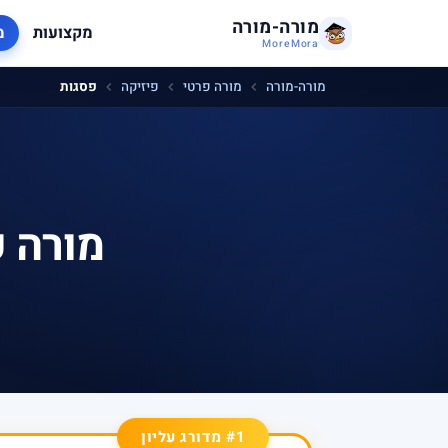
מורה-מורה
מקצועות
מ
MoreMora
מורה-מורה
מורה פרטי
פיזיקה
פסגות
מורה פ
#1 מדורג עליון