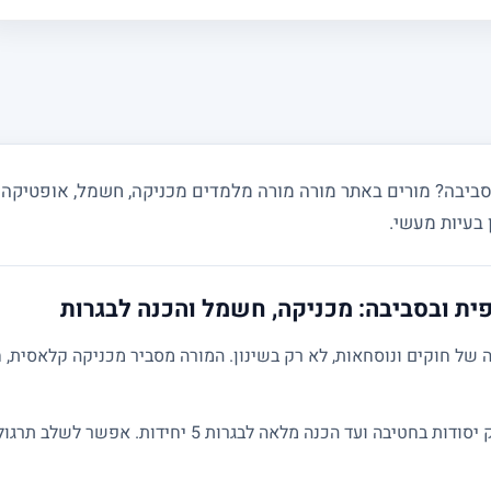
 בעיות מעשי.
ית ובסביבה: מכניקה, חשמל והכנה לבגרות
של חוקים ונוסחאות, לא רק בשינון. המורה מסביר מכניקה קלאסית, ח
השיעורים מותאמים לרמת התלמיד: מחיזוק יסודות בחטיבה ועד הכנ