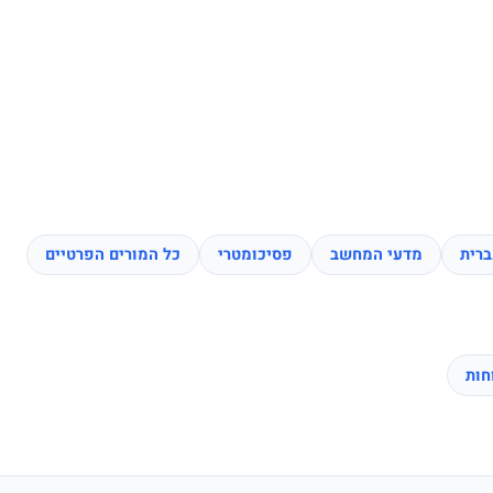
רית
מדעי המחשב
פסיכומטרי
כל המורים הפרטיים