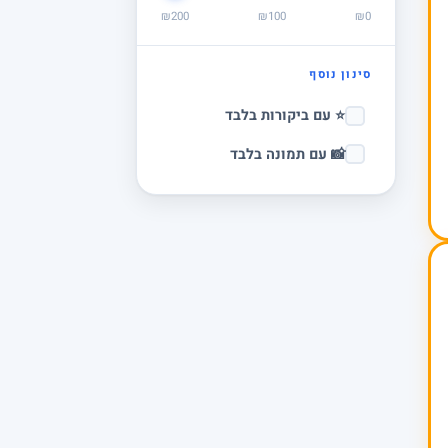
₪200
₪100
₪0
סינון נוסף
⭐ עם ביקורות בלבד
📸 עם תמונה בלבד