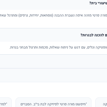
יעורי בית?
ורה פרטי מזהה איפה נשברת ההבנה (נוסחאות, יחידות, גרפים) ומתרגל שאלו
 להכנה לבגרות?
ופטיקה וגלים, עם דגש על ניתוח שאלות, סכמות ותרגול מבחני בגרות.
קה
"חיפשנו מורה פרטי לפיזיקה לבת בי״ב. הסברים
"למדת