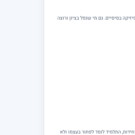
שצריכים חיזוק בקורסי פיזיקה בסיסיים. גם מי שנפל בציון ורוצה
יחידות, התלמיד לומד לפתור בעצמו ולא