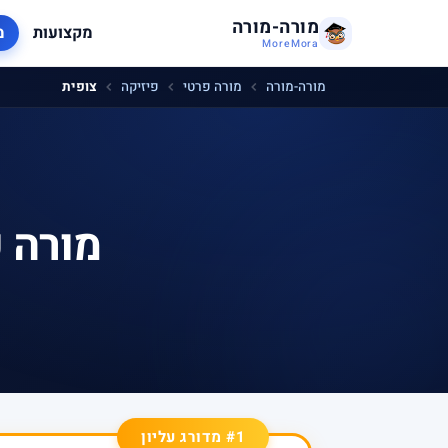
מורה-מורה
מקצועות
מ
MoreMora
מורה-מורה
מורה פרטי
פיזיקה
צופית
מורה 
#1 מדורג עליון