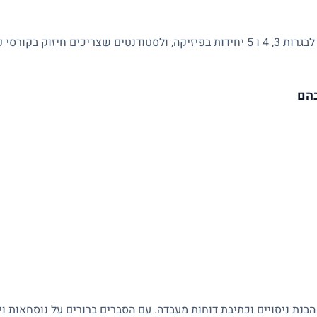
מתאים לתלמידי חטיבה ותיכון, למתכוננים לבגרות 3, 4 ו 5 יחידות בפיזיקה, ולסטודנטים 
בהם
 הבנת ניסויים וכתיבת דוחות מעבדה. עם הסברים ברורים על נוסחאות ו