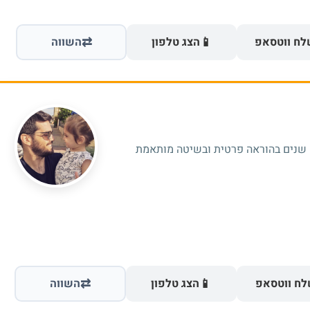
⇄
📱
ח ווטסאפ
הצג טלפון
השווה
מורה לפיזיקה ומתמטיקה עם ניסיון של 19 שנים בהוראה פרטית ובשיטה מותאמת
⇄
📱
ח ווטסאפ
הצג טלפון
השווה