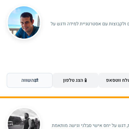
 ולקבוצות עם אסטרטגיית למידה ודגש על
⇄
📱
ח ווטסאפ
הצג טלפון
השווה
אה פרטית, דגש על יחס אישי סבלני וגישה מותאמת