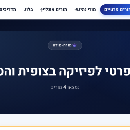
ורים פרטיים
מורי נהיגה
מורים אונליין
בלוג
מדריכים
מורה-מורה
פרטי לפיזיקה בצופית והס
נמצאו
4
מורים