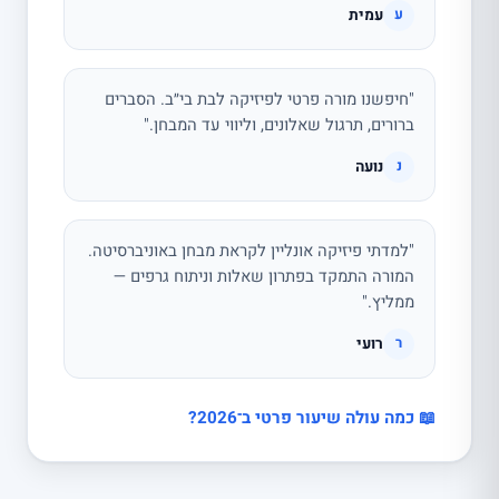
עמית
ע
"חיפשנו מורה פרטי לפיזיקה לבת בי״ב. הסברים
ברורים, תרגול שאלונים, וליווי עד המבחן."
נועה
נ
"למדתי פיזיקה אונליין לקראת מבחן באוניברסיטה.
המורה התמקד בפתרון שאלות וניתוח גרפים —
ממליץ."
רועי
ר
📖 כמה עולה שיעור פרטי ב־2026?