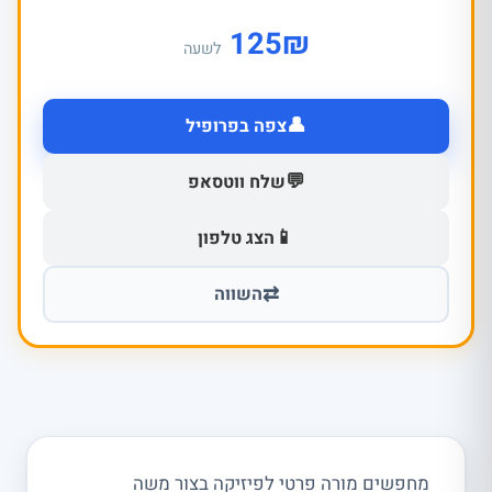
125
₪
לשעה
👤
צפה בפרופיל
💬
שלח ווטסאפ
📱
הצג טלפון
⇄
השווה
מחפשים מורה פרטי לפיזיקה בצור משה