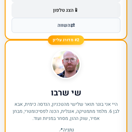
📱
הצג טלפון
⇄
השווה
#2 מדורג עליון
שי שרבו
היי אני בוגר תואר שלישי מהטכניון, הנדסה כימית, אבא
לבן 6. מלמד מתמטיקה, אנגלית, הכנה לפסיכומטרי, מבחן
אמיר, שוק ההון, מסחר במניות ועוד.
נתניה
📍