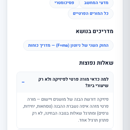
מדעי המחשב
פסיכומטרי
כל המורים הפרטיים
מדריכים בנושא
החוק השני של ניוטון (F=ma) — מדריך כוחות
שאלות נפוצות
למה כדאי מורה פרטי לפיזיקה ולא רק
−
שיעורי בית?
פיזיקה דורשת הבנה של מושגים ויישום — מורה
פרטי מזהה איפה נשברת ההבנה (נוסחאות, יחידות,
גרפים) ומתרגל שאלות בגובה הבחינה, לא רק
פתרון תרגיל אחד.