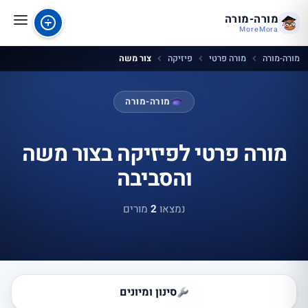
מורה-מורה
MoreMora
מורה-מורה
מורה פרטי
פיזיקה
צור משה
מורה-מורה
מורה פרטי לפיזיקה בצור משה
והסביבה
נמצאו
2
מורים
סינון ומיונים