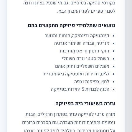
בקורסי פיזיקה בסיסיים. גם מי שנפל בציון ורוצה
לסגור פערים לפני המבחן הבא.
נושאים שתלמידי פיזיקה מתקשים בהם
קינמטיקה ודינמיקה, כוחות ותנועה
אנרגיה, עבודה ושימור אנרגיה
חוקי ניוטון ודיאגרמות כוח
חשמל סטטי וזרם חשמלי
מעגלים חשמליים וחוק אוהם
גלים, תדירות ואופטיקה גיאומטרית
לחץ, צפיפות וצפה
הכנה לבגרות 5 יחידות בפיזיקה
עזרה בשיעורי בית בפיזיקה
מורה פרטי לפיזיקה עוזר בפתרון תרגילים, הבנת
ניסויים וכתיבת דוחות מעבדה. עם הסברים ברורים
על נוסחאות ויחידות, התלמיד לומד לפתור בעצמו