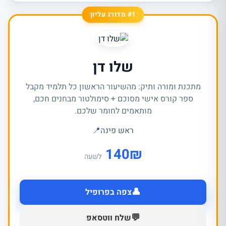
#1 מדורג עליון
שלו דן
מתכנת ומורה ותיק: מהשיעור הראשון כל תלמיד מקבל
ספר קורס אישי מסוכם + סימולטור מבחנים חכם,
מותאמים לחומר שלכם.
ראש פינה
📍
140
₪
לשעה
👤
צפה בפרופיל
💬
שלח ווטסאפ