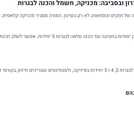
ון ובסביבה: מכניקה, חשמל והכנה לבגרות
של חוקים ונוסחאות, לא רק בשינון. המורה מסביר מכניקה קלאסית, ח
השיעורים מותאמים לרמת התלמיד: מחיזוק יסודות בחטיבה ועד הכנ
מתאים לתלמידי חטיבה ותיכון, למתכוננים לבגרות 3, 4 ו 5 יחידות בפיזיקה, ולסטודנטים 
בהם