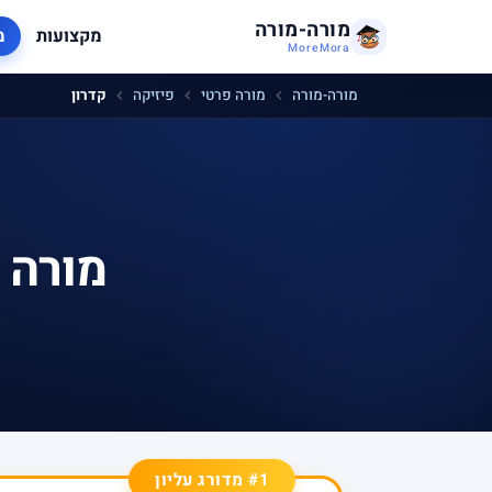
מורה-מורה
מקצועות
מ
MoreMora
מורה-מורה
מורה פרטי
פיזיקה
קדרון
מורה 
#1 מדורג עליון