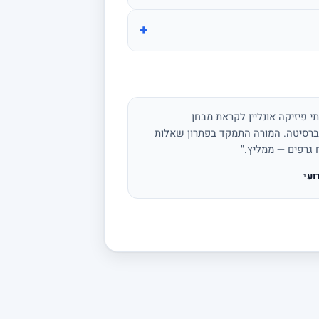
+
י פיזיקה אונליין לקראת מבחן
ברסיטה. המורה התמקד בפתרון שאלות
ח גרפים — ממליץ."
ועי