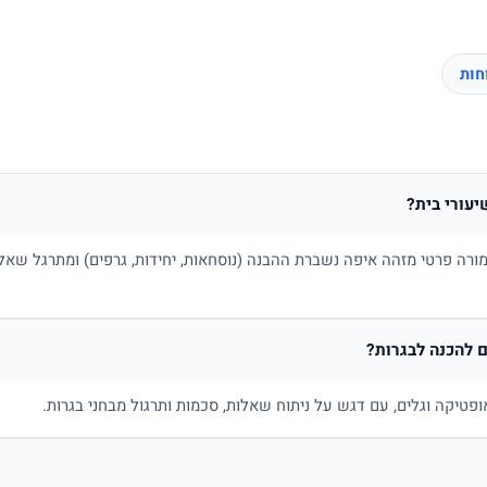
יעורי בית?
ורה פרטי מזהה איפה נשברת ההבנה (נוסחאות, יחידות, גרפים) ומתרגל שאלו
 להכנה לבגרות?
ופטיקה וגלים, עם דגש על ניתוח שאלות, סכמות ותרגול מבחני בגרות.