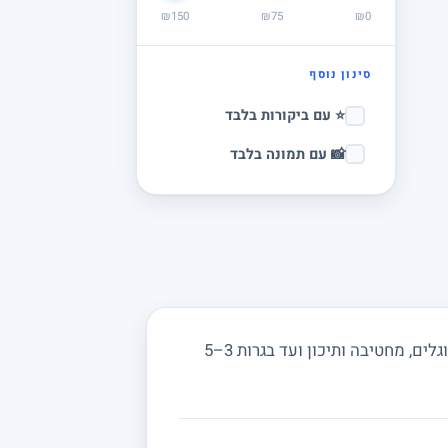
₪150
₪75
₪0
סינון נוסף
⭐ עם ביקורות בלבד
📸 עם תמונה בלבד
מחפשים מורה פרטי לפיזיקה בקדרון ובסביבה? מורים באתר מורה מורה מלמדים מכניקה, חשמל, אופטיקה וגלים, מחטיבה ותיכון ועד בגרות 3–5