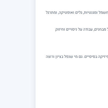
שמל ומגנטיות, גלים ואופטיקה, ומתרגל
ה מלאה לבגרות 5 יחידות. אפשר לשלב תרגול מבחנים, עבודה על ניסויים וחיזוק
שצריכים חיזוק בקורסי פיזיקה בסיסיים. גם מי שנפל בציון ורוצה