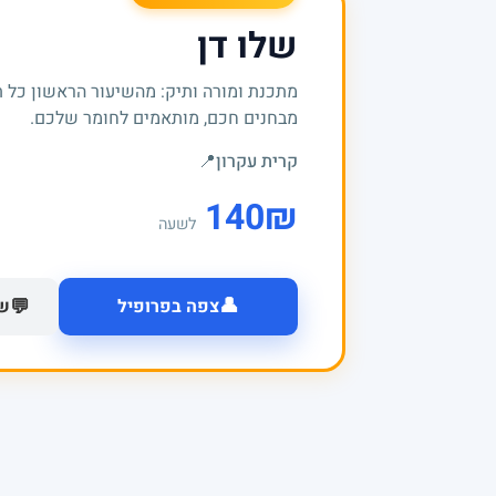
שלו דן
מתכנת ומורה ותיק: מהשיעור הראשון כל 
מבחנים חכם, מותאמים לחומר שלכם.
קרית עקרון
📍
140
₪
לשעה
👤
💬
צפה בפרופיל
של