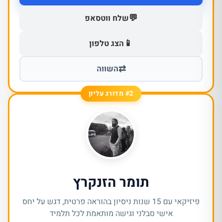
💬
שלח ווטסאפ
📱
הצג טלפון
⇄
השווה
#2 מדורג עליון
תומר הזנקרץ
פיזיקאי עם 15 שנות ניסיון בהוראה פרטית, דגש על יחס
אישי סבלני וגישה מותאמת לכל תלמיד