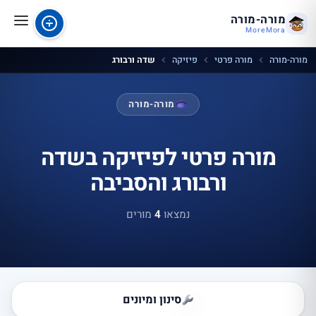
מורה-מורה
MoreMora
מורה-מורה
מורה פרטי
פיזיקה
שדה ורבורג
מורה-מורה
מורה פרטי לפיזיקה בשדה
ורבורג והסביבה
נמצאו
4
מורים
סינון ומיונים