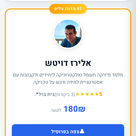
#1 מדורג עליון
אלירז דויטש
מלמד פיזיקה חשמל ואלקטרוניקה ליחידים ולקבוצות עם
אסטרטגיית למידה ודגש על טכניקה
★
★
★
★
★
5
בית ברל
📍
(3 ביקורות)
180
₪
לשעה
👤
צפה בפרופיל