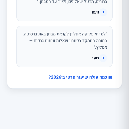
ברורים, תרגול שאלונים, וליווי עד המבחן."
נועה
נ
"למדתי פיזיקה אונליין לקראת מבחן באוניברסיטה.
המורה התמקד בפתרון שאלות וניתוח גרפים —
ממליץ."
רועי
ר
📖 כמה עולה שיעור פרטי ב־2026?