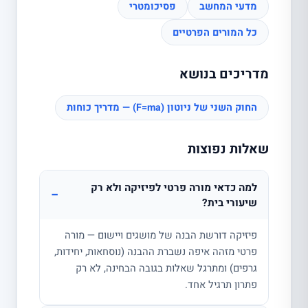
מדעי המחשב
פסיכומטרי
כל המורים הפרטיים
מדריכים בנושא
החוק השני של ניוטון (F=ma) — מדריך כוחות
שאלות נפוצות
למה כדאי מורה פרטי לפיזיקה ולא רק
−
שיעורי בית?
פיזיקה דורשת הבנה של מושגים ויישום — מורה
פרטי מזהה איפה נשברת ההבנה (נוסחאות, יחידות,
גרפים) ומתרגל שאלות בגובה הבחינה, לא רק
פתרון תרגיל אחד.