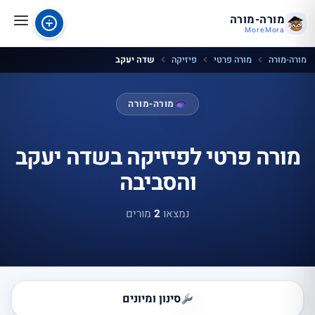
מורה-מורה
MoreMora
מורה-מורה
מורה פרטי
פיזיקה
שדה יעקב
מורה-מורה
מורה פרטי לפיזיקה בשדה יעקב
והסביבה
נמצאו
2
מורים
סינון ומיונים