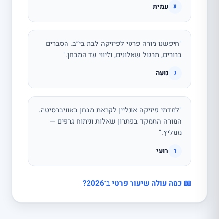
עמית
ע
"חיפשנו מורה פרטי לפיזיקה לבת בי״ב. הסברים
ברורים, תרגול שאלונים, וליווי עד המבחן."
נועה
נ
"למדתי פיזיקה אונליין לקראת מבחן באוניברסיטה.
המורה התמקד בפתרון שאלות וניתוח גרפים —
ממליץ."
רועי
ר
📖 כמה עולה שיעור פרטי ב־2026?