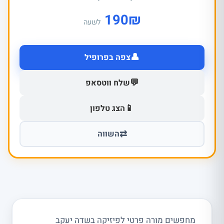
190
₪
לשעה
👤
צפה בפרופיל
💬
שלח ווטסאפ
📱
הצג טלפון
⇄
השווה
מחפשים מורה פרטי לפיזיקה בשדה יעקב