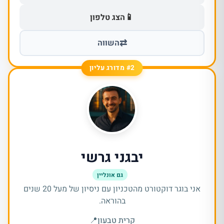
📱
הצג טלפון
⇄
השווה
#2 מדורג עליון
יבגני גרשי
גם אונליין
אני בוגר דוקטורט מהטכניון עם ניסיון של מעל 20 שנים
בהוראה.
קרית טבעון
📍