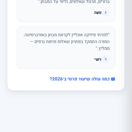
ברורים, תרגול שאלונים, וליווי עד המבחן."
נועה
נ
"למדתי פיזיקה אונליין לקראת מבחן באוניברסיטה.
המורה התמקד בפתרון שאלות וניתוח גרפים —
ממליץ."
רועי
ר
📖 כמה עולה שיעור פרטי ב־2026?