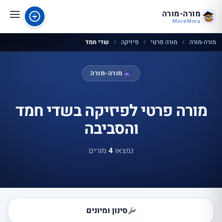
מורה-מורה
MoreMora
מורה-מורה
מורה פרטי
פיזיקה
שדי חמד
מורה-מורה
מורה פרטי לפיזיקה בשדי חמד
והסביבה
נמצאו
4
מורים
סינון ומיונים