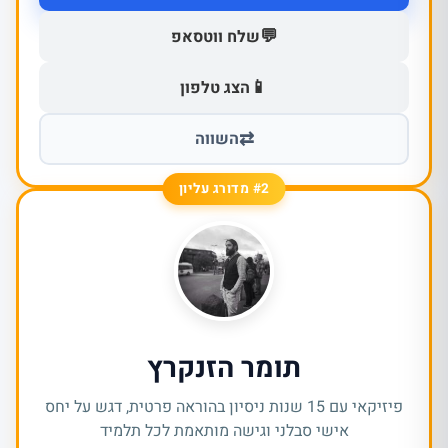
💬
שלח ווטסאפ
📱
הצג טלפון
⇄
השווה
#2 מדורג עליון
תומר הזנקרץ
פיזיקאי עם 15 שנות ניסיון בהוראה פרטית, דגש על יחס
אישי סבלני וגישה מותאמת לכל תלמיד