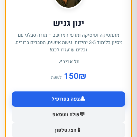
ינון גניש
מתמטיקה ופיסיקה ומדעי המחשב – מורה סבלני עם
ניסיון בלימוד 3-5 יחידות. גישה אישית, הסברים ברורים,
וכלים שיעזרו לכם!
תל אביב
📍
150
₪
לשעה
👤
צפה בפרופיל
💬
שלח ווטסאפ
📱
הצג טלפון