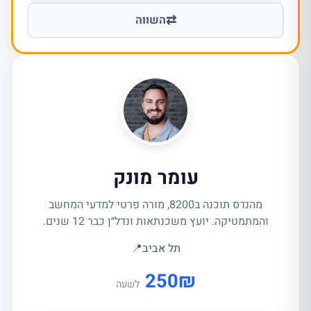
⇄
השווה
עומר מונק
מהנדס תוכנה ב8200, מורה פרטי למדעי המחשב
והמתמטיקה. יועץ משכנתאות ונדל״ן כבר 12 שנים.
תל אביב
📍
250
₪
לשעה