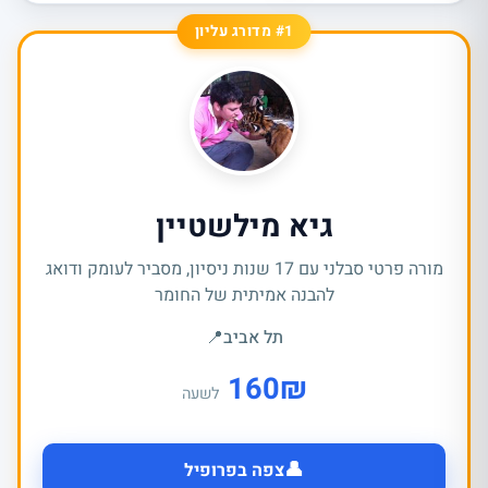
#1 מדורג עליון
גיא מילשטיין
מורה פרטי סבלני עם 17 שנות ניסיון, מסביר לעומק ודואג
להבנה אמיתית של החומר
תל אביב
📍
160
₪
לשעה
👤
צפה בפרופיל