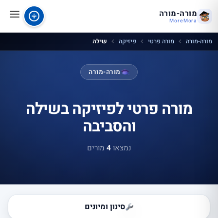
מורה-מורה
MoreMora
מורה-מורה
מורה פרטי
פיזיקה
שילה
מורה-מורה
מורה פרטי לפיזיקה בשילה
והסביבה
נמצאו
4
מורים
סינון ומיונים