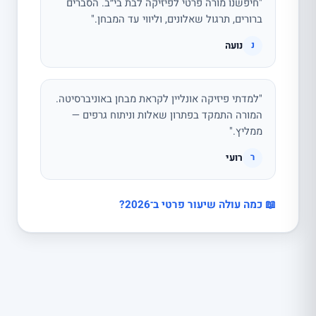
"חיפשנו מורה פרטי לפיזיקה לבת בי״ב. הסברים
ברורים, תרגול שאלונים, וליווי עד המבחן."
נועה
נ
"למדתי פיזיקה אונליין לקראת מבחן באוניברסיטה.
המורה התמקד בפתרון שאלות וניתוח גרפים —
ממליץ."
רועי
ר
📖 כמה עולה שיעור פרטי ב־2026?