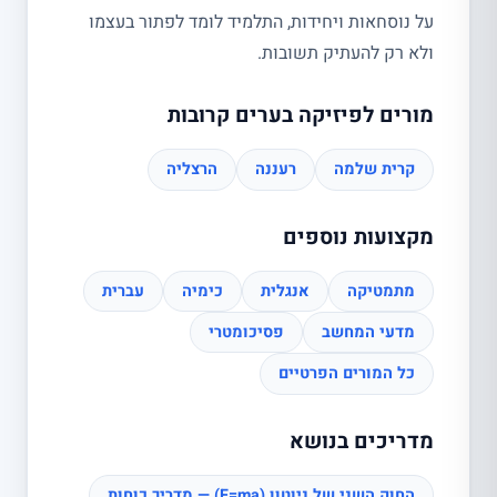
על נוסחאות ויחידות, התלמיד לומד לפתור בעצמו
ולא רק להעתיק תשובות.
מורים לפיזיקה בערים קרובות
קרית שלמה
רעננה
הרצליה
מקצועות נוספים
מתמטיקה
אנגלית
כימיה
עברית
מדעי המחשב
פסיכומטרי
כל המורים הפרטיים
מדריכים בנושא
החוק השני של ניוטון (F=ma) — מדריך כוחות