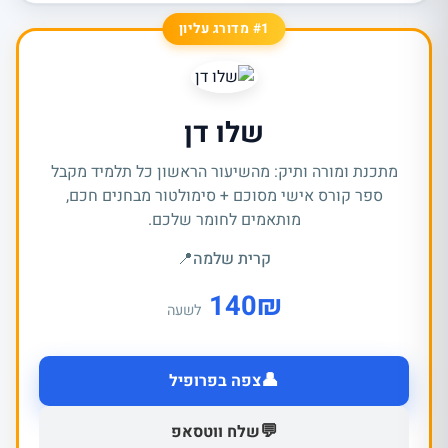
#1 מדורג עליון
שלו דן
מתכנת ומורה ותיק: מהשיעור הראשון כל תלמיד מקבל
ספר קורס אישי מסוכם + סימולטור מבחנים חכם,
מותאמים לחומר שלכם.
קרית שלמה
📍
140
₪
לשעה
👤
צפה בפרופיל
💬
שלח ווטסאפ