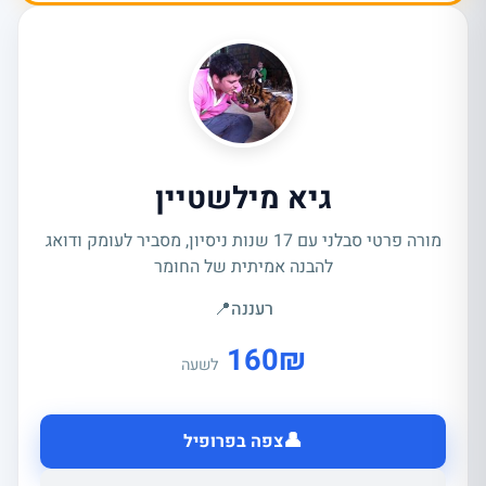
גיא מילשטיין
מורה פרטי סבלני עם 17 שנות ניסיון, מסביר לעומק ודואג
להבנה אמיתית של החומר
רעננה
📍
160
₪
לשעה
👤
צפה בפרופיל