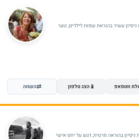
ניסיון עשיר בהוראת שפות לילדים, נוער
⇄
📱
ח ווטסאפ
הצג טלפון
השווה
ומורה פרטי לצרפתית עם 15 שנות ניסיון בהוראה פרטית, דגש על יחס אישי