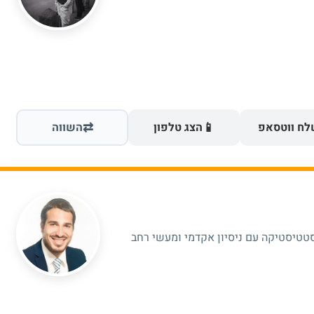
⇄
📱
ח ווטסאפ
הצג טלפון
השווה
טטיסטיקה עם ניסיון אקדמי ומעשי רחב