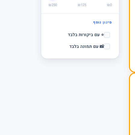
₪250
₪125
₪0
סינון נוסף
⭐ עם ביקורות בלבד
📸 עם תמונה בלבד