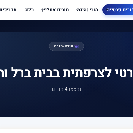
ורים פרטיים
מורי נהיגה
מורים אונליין
בלוג
מדריכים
מורה-מורה
טי לצרפתית בבית ברל ו
נמצאו
4
מורים