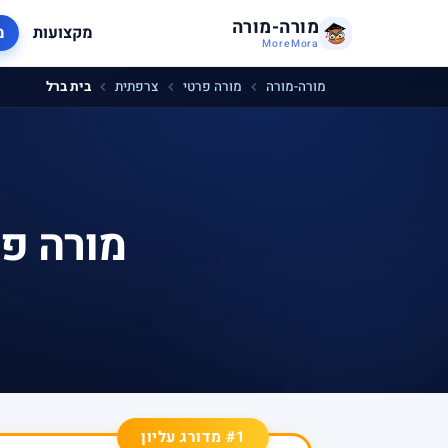
מורה-מורה
מקצועות
מ
MoreMora
מורה-מורה
מורה פרטי
צרפתית
בית ברל
מורה פר
#1 מדורג עליון