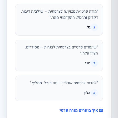
"מורה פרטי/ת מצוין/ה לצרפתית — שילב/ה דיבור,
דקדוק ותרגול. התקדמתי מהר."
גל
ג
"שיעורים פרטיים בצרפתית לבגרות — מסודרים.
הציון עלה."
רוני
ר
"למדתי צרפתית אונליין — נוח ויעיל. ממליץ."
אלון
א
📖 איך בוחרים מורה פרטי