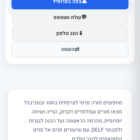
👤
צפה בפרופיל
💬
שלח ווטסאפ
📱
הצג טלפון
⇄
השווה
מחפשים מורה פרטי לצרפתית בחגור ובסביבה?
מצאו מורים שמלמדים דקדוק, הגייה ושיחה
יומיומית, מהרמה הראשונה ועד הכנה לבגרות
ולמבחני DELF, עם שיעורים פנים אל פנים
המותאמים לקצב שלכם.