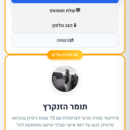
💬
שלח ווטסאפ
📱
הצג טלפון
⇄
השווה
#2 מדורג עליון
תומר הזנקרץ
פיזיקאי ומורה פרטי לצרפתית עם 15 שנות ניסיון בהוראה
פרטית, דגש על יחס אישי סבלני וגישה מותאמת לכל