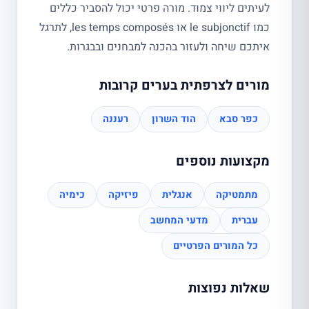
לעיתים ליווי צמוד. מורה פרטי יכול להסביר כללים
כמו le subjonctif או les temps composés, לתרגל
איתכם שיחה ולעזור בהכנה למבחנים ובבגרות.
מורים לצרפתית בערים קרובות
כפר סבא
הוד השרון
רעננה
מקצועות נוספים
מתמטיקה
אנגלית
פיזיקה
כימיה
עברית
מדעי המחשב
כל המורים הפרטיים
שאלות נפוצות