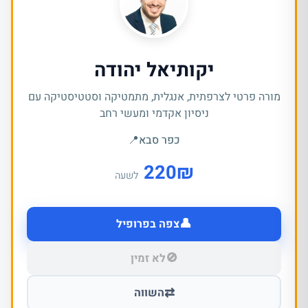
יקותיאל יהודה
מורה פרטי לצרפתית, אנגלית, מתמטיקה וסטטיסטיקה עם
ניסיון אקדמי ומעשי רחב
כפר סבא
📍
220
₪
לשעה
👤
צפה בפרופיל
🚫
לא זמין
⇄
השווה