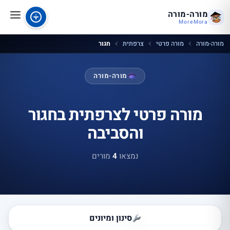
מורה-מורה
MoreMora
מורה-מורה
מורה פרטי
צרפתית
חגור
מורה-מורה
מורה פרטי לצרפתית בחגור
והסביבה
נמצאו
4
מורים
סינון ומיונים