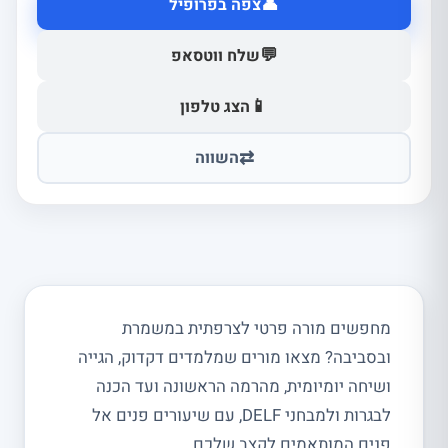
👤
צפה בפרופיל
💬
שלח ווטסאפ
📱
הצג טלפון
⇄
השווה
מחפשים מורה פרטי לצרפתית במשמרת
ובסביבה? מצאו מורים שמלמדים דקדוק, הגייה
ושיחה יומיומית, מהרמה הראשונה ועד הכנה
לבגרות ולמבחני DELF, עם שיעורים פנים אל
פנים המותאמים לקצב שלכם.