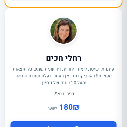
רחלי חכים
פיתחתי שיטת לימוד ייחודית וחדשנית שמשיגה תוצאות
מעולות!! ראו ביקורות כאן באתר. בעלת תעודת הוראה
ומעל 20 שנים של ניסיון.
כפר סבא
📍
180
₪
לשעה