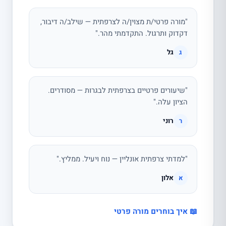
"מורה פרטי/ת מצוין/ה לצרפתית — שילב/ה דיבור,
דקדוק ותרגול. התקדמתי מהר."
גל
ג
"שיעורים פרטיים בצרפתית לבגרות — מסודרים.
הציון עלה."
רוני
ר
"למדתי צרפתית אונליין — נוח ויעיל. ממליץ."
אלון
א
📖 איך בוחרים מורה פרטי