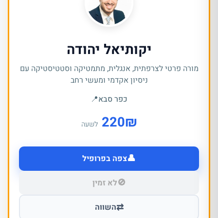
יקותיאל יהודה
מורה פרטי לצרפתית, אנגלית, מתמטיקה וסטטיסטיקה עם
ניסיון אקדמי ומעשי רחב
כפר סבא
📍
220
₪
לשעה
👤
צפה בפרופיל
🚫
לא זמין
⇄
השווה