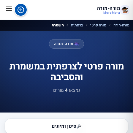
מורה-מורה
MoreMora
מורה-מורה
מורה פרטי
צרפתית
משמרת
מורה-מורה
מורה פרטי לצרפתית במשמרת
והסביבה
נמצאו
4
מורים
סינון ומיונים