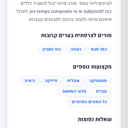
לעיתים ליווי צמוד. מורה פרטי יכול להסביר כללים
כמו le subjonctif או les temps composés, לתרגל
איתכם שיחה ולעזור בהכנה למבחנים ובבגרות.
מורים לצרפתית בערים קרובות
כפר סבא
רעננה
הוד השרון
מקצועות נוספים
מתמטיקה
אנגלית
פיזיקה
כימיה
עברית
מדעי המחשב
כל המורים הפרטיים
שאלות נפוצות