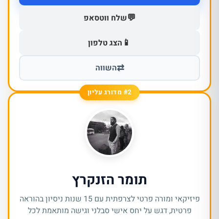
💬
שלח ווטסאפ
📱
הצג טלפון
⇄
השווה
#2 מדורג עליון
תומר הזנקרץ
פיזיקאי ומורה פרטי לצרפתית עם 15 שנות ניסיון בהוראה
פרטית, דגש על יחס אישי סבלני וגישה מותאמת לכל