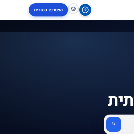
הצטרפו כמורים
תית
🔍