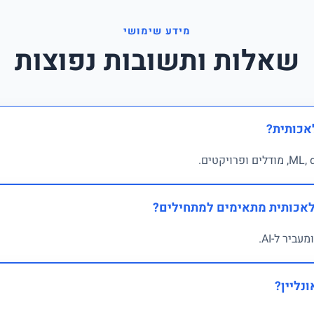
מידע שימושי
שאלות ותשובות נפוצות
אכותית?
לאכותית מתאימים למתחילים?
ביר ל-AI.
נליין?