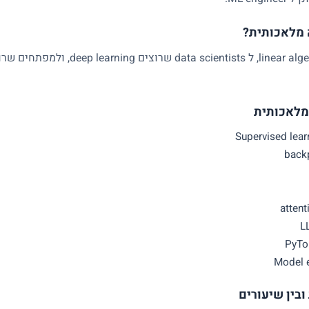
 מלאכותית?
 מלאכותית
Supervised learn
L
PyTo
Model e
בין שיעורים