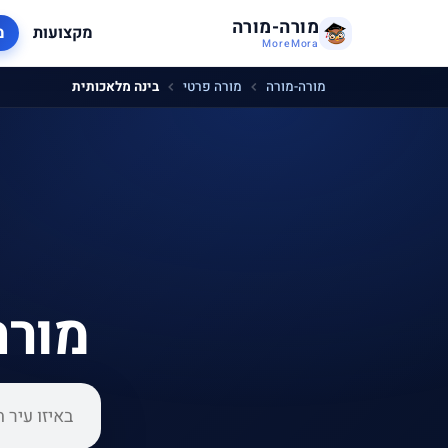
מורה-מורה
מקצועות
מ
MoreMora
מורה-מורה
מורה פרטי
בינה מלאכותית
מורה