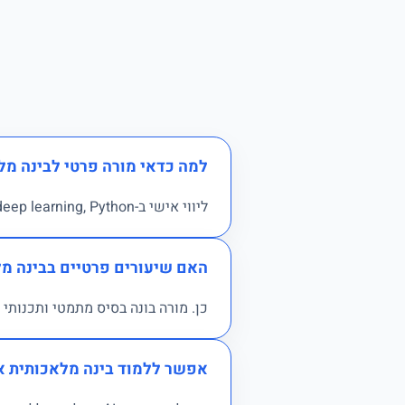
למה כדאי מורה פרטי לבינה מל
ליווי אישי ב-ML, deep learning, Python, מודלים ופרויקטים.
האם שיעורים פרטיים בבינה מ
כן. מורה בונה בסיס מתמטי ותכנותי ומע
אפשר ללמוד בינה מלאכותית או