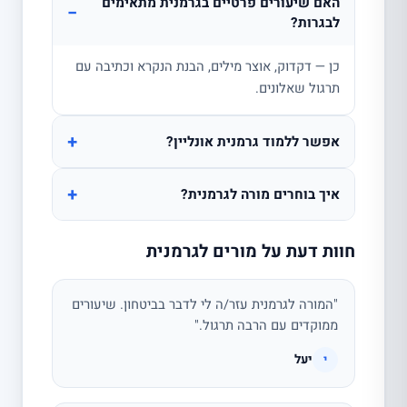
האם שיעורים פרטיים בגרמנית מתאימים
−
לבגרות?
כן — דקדוק, אוצר מילים, הבנת הנקרא וכתיבה עם
תרגול שאלונים.
+
אפשר ללמוד גרמנית אונליין?
+
איך בוחרים מורה לגרמנית?
חוות דעת על מורים לגרמנית
"המורה לגרמנית עזר/ה לי לדבר בביטחון. שיעורים
ממוקדים עם הרבה תרגול."
יעל
י