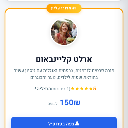
#1 מדורג עליון
ארלט קליינבאום
מורה פרטית לגרמנית, צרפתית ואנגלית עם ניסיון עשיר
בהוראת שפות לילדים, נוער ומבוגרים
★
★
★
★
★
5
הרצליה
📍
(1 ביקורות)
150
₪
לשעה
👤
צפה בפרופיל