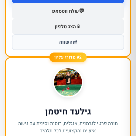
💬
שלח ווטסאפ
📱
הצג טלפון
⇄
השווה
#2 מדורג עליון
גילעד חיטמן
מורה פרטי לגרמנית, אנגלית, רוסית וסינית עם גישה
אישית ומקצועית לכל תלמיד