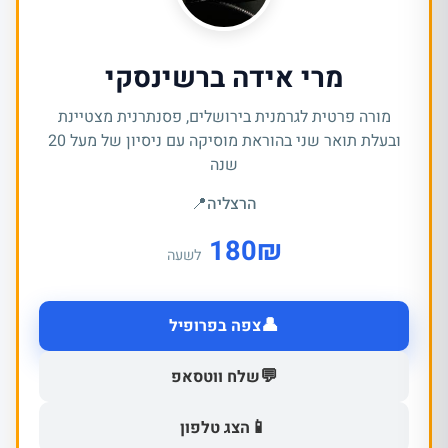
מרי אידה ברשינסקי
מורה פרטית לגרמנית בירושלים, פסנתרנית מצטיינת
ובעלת תואר שני בהוראת מוסיקה עם ניסיון של מעל 20
שנה
הרצליה
📍
180
₪
לשעה
👤
צפה בפרופיל
💬
שלח ווטסאפ
📱
הצג טלפון