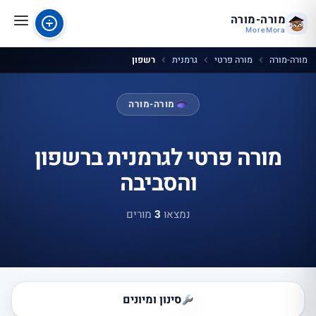
מורה-מורה
MoreMora
מורה-מורה
מורה פרטי
גרמנית
רשפון
מורה-מורה
מורה פרטי לגרמנית ברשפון
והסביבה
נמצאו
3
מורים
סינון ומיונים