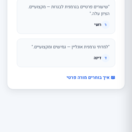
"שיעורים פרטיים בגרמנית לבגרות — מקצועיים.
הציון עלה."
רועי
ר
"למדתי גרמנית אונליין — גמישים ומקצועיים."
דינה
ד
📖 איך בוחרים מורה פרטי