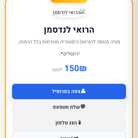
הרואי לנדסמן
מורה מנוסה להוראת היסטוריה ואזרחות בכל הרמות.
ירושלים
📍
150
₪
לשעה
👤
צפה בפרופיל
💬
שלח ווטסאפ
📱
הצג טלפון