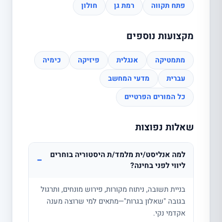
פתח תקווה
רמת גן
חולון
מקצועות נוספים
מתמטיקה
אנגלית
פיזיקה
כימיה
עברית
מדעי המחשב
כל המורים הפרטיים
שאלות נפוצות
למה אנליסט/ית מלמד/ת היסטוריה בוחרים
−
ליווי לפני בחינה?
בניית תשובה, ניתוח מקורות, פירוש מונחים, ותרגול
בגובה "שאלון בגרות"—מתאים למי שרוצה מענה
אקדמי נקי.