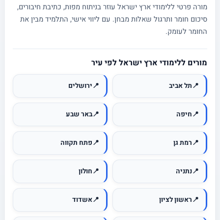
מורה פרטי ללימודי ארץ ישראל עוזר בניתוח מפות, כתיבת חיבורים,
סיכום חומר ותרגול שאלות מבחן. עם ליווי אישי, התלמיד מבין את
החומר לעומק.
מורים ללימודי ארץ ישראל לפי עיר
📍
תל אביב
📍
ירושלים
📍
חיפה
📍
באר שבע
📍
רמת גן
📍
פתח תקווה
📍
נתניה
📍
חולון
📍
ראשון לציון
📍
אשדוד