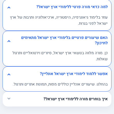
למה כדאי מורה פרטי ללימודי ארץ ישראל?
עוזר בלימוד גיאוגרפיה, היסטוריה, ארכיאולוגיה ותרבות של ארץ
ישראל לפני בגרות.
האם שיעורים פרטיים בלימודי ארץ ישראל מתאימים
לתיכון?
כן. מורה מלווה בנושאי ארץ ישראל, סיורים וירטואליים ותרגול
שאלות.
אפשר ללמוד לימודי ארץ ישראל אונליין?
בהחלט. שיעורים אונליין כוללים מפות, תמונות אתרים ותרגול.
איך בוחרים מורה ללימודי ארץ ישראל?
בודקים ידע בהיסטוריה וגיאוגרפיה של ארץ ישראל, ניסיון