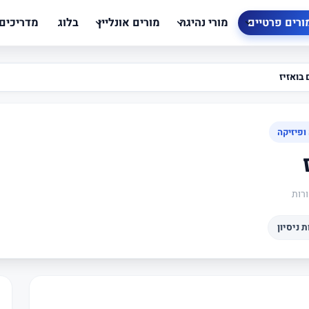
ורים פרטיים
מורי נהיגה
מורים אונליין
בלוג
מדריכים
 בואזיז
ופיזיקה