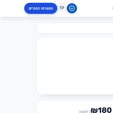
הצטרפו כמורים
₪180
/ לשעה