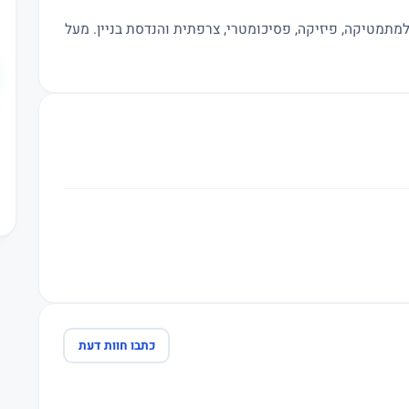
בוגר תואר ראשון בהנדסת בניין, מורה פרטי למתמטיקה, פיזיקה, פסיכומטרי, צרפתית והנדסת בניין. מעל 
כתבו חוות דעת