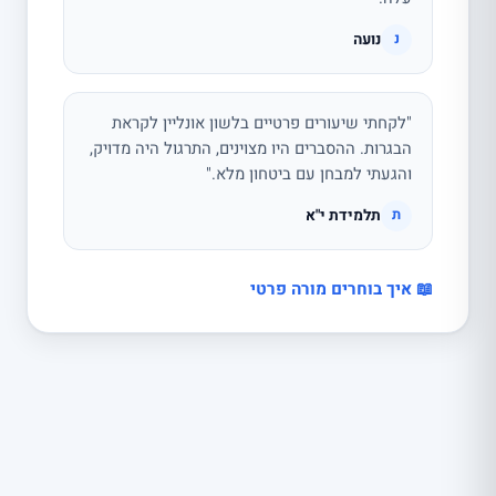
נועה
נ
"לקחתי שיעורים פרטיים בלשון אונליין לקראת
הבגרות. ההסברים היו מצוינים, התרגול היה מדויק,
והגעתי למבחן עם ביטחון מלא."
תלמידת י"א
ת
📖 איך בוחרים מורה פרטי