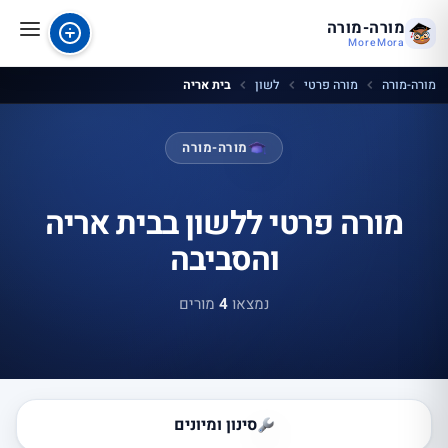
מורה-מורה
MoreMora
מורה-מורה
מורה פרטי
לשון
בית אריה
מורה-מורה
מורה פרטי ללשון בבית אריה
והסביבה
נמצאו
4
מורים
סינון ומיונים