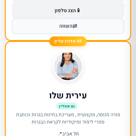
📱
הצג טלפון
⇄
השווה
#2 מדורג עליון
עירית שלו
גם אונליין
מורה מנוסה, מקצועית , מעריכת בחינות בגרות וכותבת
ספרי לימוד ומיקודיות לקראת הבגרות
תל אביב
📍