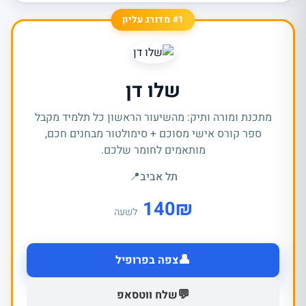
#1 מדורג עליון
שלו דן
מתכנת ומורה ותיק: מהשיעור הראשון כל תלמיד מקבל
ספר קורס אישי מסוכם + סימולטור מבחנים חכם,
מותאמים לחומר שלכם.
תל אביב
📍
140
₪
לשעה
👤
צפה בפרופיל
💬
שלח ווטסאפ