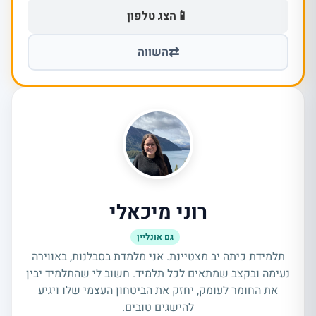
📱
הצג טלפון
⇄
השווה
רוני מיכאלי
גם אונליין
תלמידת כיתה יב מצטיינת. אני מלמדת בסבלנות, באווירה
נעימה ובקצב שמתאים לכל תלמיד. חשוב לי שהתלמיד יבין
את החומר לעומק, יחזק את הביטחון העצמי שלו ויגיע
להישגים טובים.