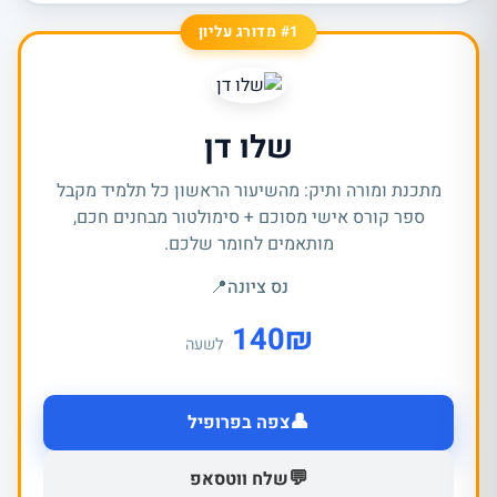
#1 מדורג עליון
שלו דן
מתכנת ומורה ותיק: מהשיעור הראשון כל תלמיד מקבל
ספר קורס אישי מסוכם + סימולטור מבחנים חכם,
מותאמים לחומר שלכם.
נס ציונה
📍
140
₪
לשעה
👤
צפה בפרופיל
💬
שלח ווטסאפ