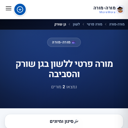
מורה-מורה
MoreMora
מורה-מורה
מורה פרטי
לשון
גן שורק
מורה-מורה
מורה פרטי ללשון בגן שורק
והסביבה
נמצאו
2
מורים
סינון ומיונים