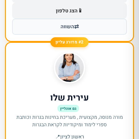
📱
הצג טלפון
⇄
השווה
#2 מדורג עליון
עירית שלו
גם אונליין
מורה מנוסה, מקצועית , מעריכת בחינות בגרות וכותבת
ספרי לימוד ומיקודיות לקראת הבגרות
ראשון לציון
📍