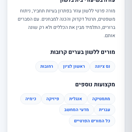
עזרה בשיעורי בית בלשון
מורה פרטי ללשון עוזר בפתרון בעיות תחביר, ניתוח
משפטים, תרגול דקדוק והכנה למבחנים. עם הסברים
ברורים, התלמיד מבין את הכללים ולא רק שונה
אותם.
מורים ללשון בערים קרובות
נס ציונה
ראשון לציון
רחובות
מקצועות נוספים
מתמטיקה
אנגלית
פיזיקה
כימיה
עברית
מדעי המחשב
כל המורים הפרטיים