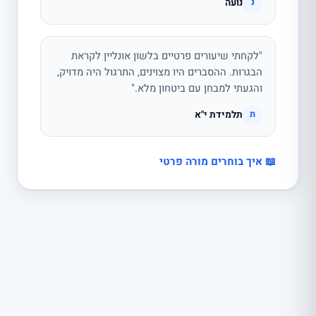
נועה
נ
"לקחתי שיעורים פרטיים בלשון אונליין לקראת
הבגרות. ההסברים היו מצוינים, התרגול היה מדויק,
והגעתי למבחן עם ביטחון מלא."
תלמידת י"א
ת
📖 איך בוחרים מורה פרטי