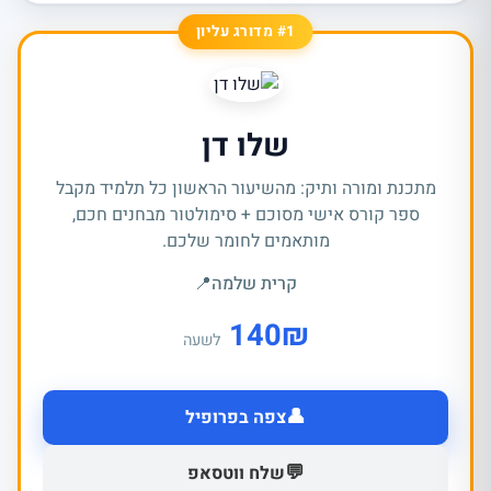
#1 מדורג עליון
שלו דן
מתכנת ומורה ותיק: מהשיעור הראשון כל תלמיד מקבל
ספר קורס אישי מסוכם + סימולטור מבחנים חכם,
מותאמים לחומר שלכם.
קרית שלמה
📍
140
₪
לשעה
👤
צפה בפרופיל
💬
שלח ווטסאפ