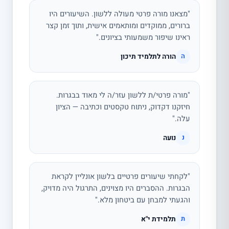
"מצאנו מורה פרטי מעולה ללשון. השיעורים היו
ברורים, ממוקדים ומותאמים אישית, ותוך זמן קצר
ראינו שיפור משמעותי בציונים."
הורה לתלמיד תיכון
ה
"מורה פרטי/ת ללשון עזר/ה לי מאוד בבגרות.
חיזקנו דקדוק, ניתוח טקסטים וכתיבה — הציון
עלה."
נועה
נ
"לקחתי שיעורים פרטיים בלשון אונליין לקראת
הבגרות. ההסברים היו מצוינים, התרגול היה מדויק,
והגעתי למבחן עם ביטחון מלא."
תלמידת י"א
ת