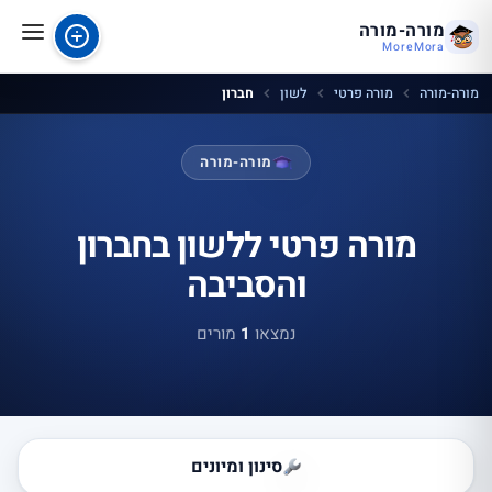
מורה-מורה
MoreMora
מורה-מורה
מורה פרטי
לשון
חברון
מורה-מורה
מורה פרטי ללשון בחברון
והסביבה
נמצאו
1
מורים
סינון ומיונים