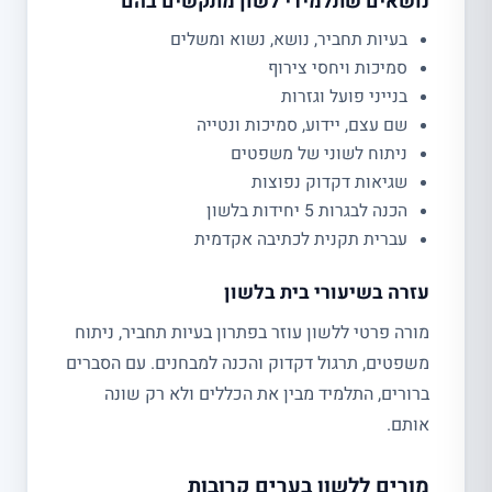
נושאים שתלמידי לשון מתקשים בהם
בעיות תחביר, נושא, נשוא ומשלים
סמיכות ויחסי צירוף
בנייני פועל וגזרות
שם עצם, יידוע, סמיכות ונטייה
ניתוח לשוני של משפטים
שגיאות דקדוק נפוצות
הכנה לבגרות 5 יחידות בלשון
עברית תקנית לכתיבה אקדמית
עזרה בשיעורי בית בלשון
מורה פרטי ללשון עוזר בפתרון בעיות תחביר, ניתוח
משפטים, תרגול דקדוק והכנה למבחנים. עם הסברים
ברורים, התלמיד מבין את הכללים ולא רק שונה
אותם.
מורים ללשון בערים קרובות