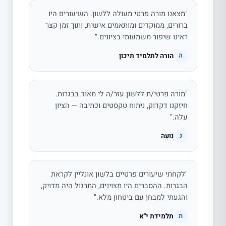
"מצאנו מורה פרטי מעולה ללשון. השיעורים היו
ברורים, ממוקדים ומותאמים אישית, ותוך זמן קצר
ראינו שיפור משמעותי בציונים."
הורה לתלמיד תיכון
ה
"מורה פרטי/ת ללשון עזר/ה לי מאוד בבגרות.
חיזקנו דקדוק, ניתוח טקסטים וכתיבה — הציון
עלה."
נועה
נ
"לקחתי שיעורים פרטיים בלשון אונליין לקראת
הבגרות. ההסברים היו מצוינים, התרגול היה מדויק,
והגעתי למבחן עם ביטחון מלא."
תלמידת י"א
ת