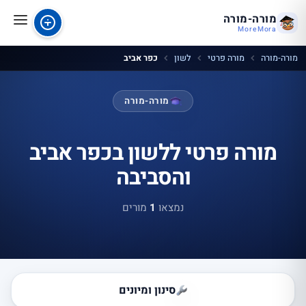
מורה-מורה
MoreMora
מורה-מורה
מורה פרטי
לשון
כפר אביב
מורה-מורה
מורה פרטי ללשון בכפר אביב
והסביבה
נמצאו
1
מורים
סינון ומיונים