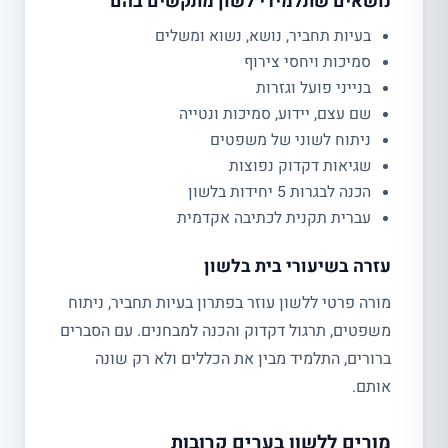
נושאים שתלמידי לשון מתקשים בהם
בעיות תחביר, נושא, נשוא ומשלים
סמיכות ויחסי צירוף
בנייני פועל וגזרות
שם עצם, יידוע, סמיכות ונטייה
ניתוח לשוני של משפטים
שגיאות דקדוק נפוצות
הכנה לבגרות 5 יחידות בלשון
עברית תקנית לכתיבה אקדמית
עזרה בשיעורי בית בלשון
מורה פרטי ללשון עוזר בפתרון בעיות תחביר, ניתוח
משפטים, תרגול דקדוק והכנה למבחנים. עם הסברים
ברורים, התלמיד מבין את הכללים ולא רק שונה
אותם.
מורים ללשון בערים קרובות