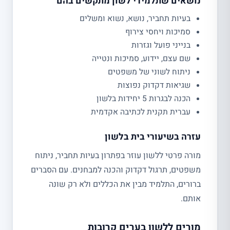
נושאים שתלמידי לשון מתקשים בהם
בעיות תחביר, נושא, נשוא ומשלים
סמיכות ויחסי צירוף
בנייני פועל וגזרות
שם עצם, יידוע, סמיכות ונטייה
ניתוח לשוני של משפטים
שגיאות דקדוק נפוצות
הכנה לבגרות 5 יחידות בלשון
עברית תקנית לכתיבה אקדמית
עזרה בשיעורי בית בלשון
מורה פרטי ללשון עוזר בפתרון בעיות תחביר, ניתוח
משפטים, תרגול דקדוק והכנה למבחנים. עם הסברים
ברורים, התלמיד מבין את הכללים ולא רק שונה
אותם.
מורים ללשון בערים קרובות