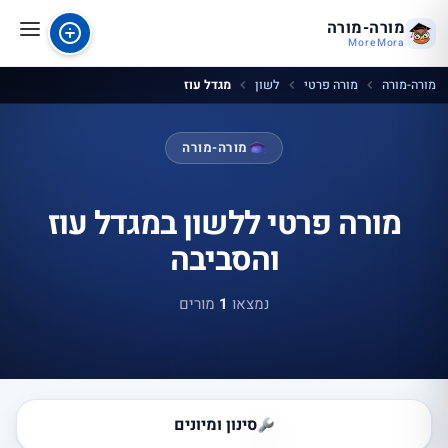
מורה-מורה
MoreMora
מורה-מורה
מורה פרטי
לשון
מגדל עוז
מורה-מורה
מורה פרטי ללשון במגדל עוז
והסביבה
נמצאו
1
מורים
סינון ומיונים