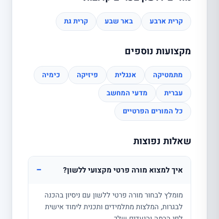
קרית ארבע
באר שבע
קרית גת
מקצועות נוספים
מתמטיקה
אנגלית
פיזיקה
כימיה
עברית
מדעי המחשב
כל המורים הפרטיים
שאלות נפוצות
−
איך למצוא מורה פרטי מקצועי ללשון?
מומלץ לבחור מורה פרטי ללשון עם ניסיון בהכנה
לבגרות, המלצות מתלמידים ותכנית לימוד אישית
לפי הרמה והיעדים שלך.