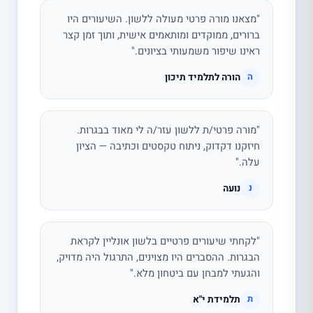
"מצאנו מורה פרטי מעולה ללשון. השיעורים היו
ברורים, ממוקדים ומותאמים אישית, ותוך זמן קצר
ראינו שיפור משמעותי בציונים."
הורה לתלמיד תיכון
ה
"מורה פרטי/ת ללשון עזר/ה לי מאוד בבגרות.
חיזקנו דקדוק, ניתוח טקסטים וכתיבה — הציון
עלה."
נועה
נ
"לקחתי שיעורים פרטיים בלשון אונליין לקראת
הבגרות. ההסברים היו מצוינים, התרגול היה מדויק,
והגעתי למבחן עם ביטחון מלא."
תלמידת י"א
ת