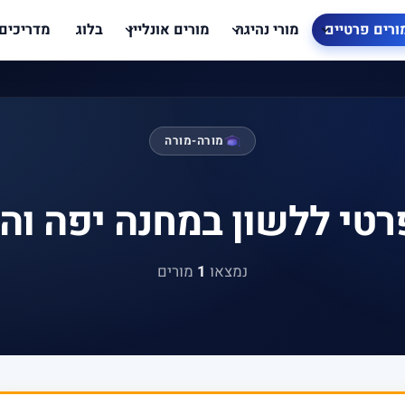
ורים פרטיים
מורי נהיגה
מורים אונליין
בלוג
מדריכים
מורה-מורה
רטי ללשון במחנה יפה וה
נמצאו
1
מורים