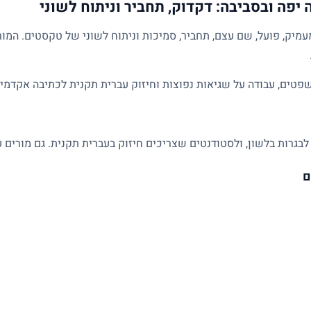
יפה ובסביבה: דקדוק, תחביר וניתוח לשוני
מיק, פועל, שם עצם, תחביר, סמיכות וניתוח לשוני של טקסטים. המו
פטים, עבודה על שגיאות נפוצות וחיזוק עברית תקנית לכתיבה אקדמית
לבגרות בלשון, ולסטודנטים שצריכים חיזוק בעברית תקנית. גם מורים ע
ם