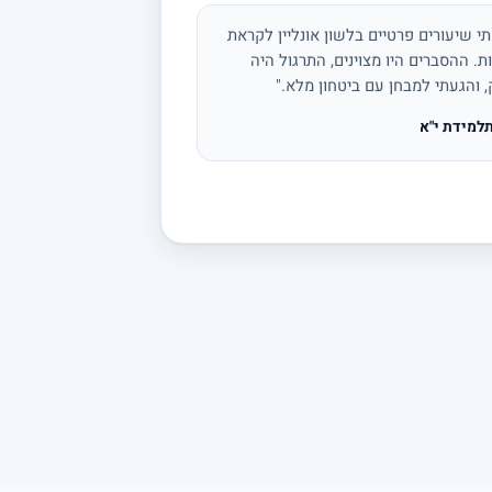
י שיעורים פרטיים בלשון אונליין לקראת
ת. ההסברים היו מצוינים, התרגול היה
, והגעתי למבחן עם ביטחון מלא."
למידת י"א