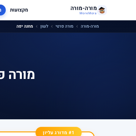
מורה-מורה
מקצועות
מ
MoreMora
מורה-מורה
מורה פרטי
לשון
מחנה יפה
מורה פ
#1 מדורג עליון