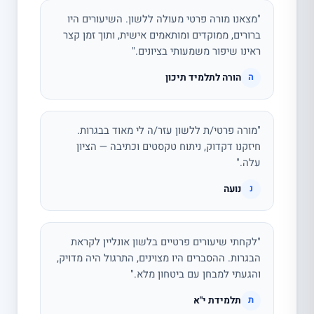
"מצאנו מורה פרטי מעולה ללשון. השיעורים היו
ברורים, ממוקדים ומותאמים אישית, ותוך זמן קצר
ראינו שיפור משמעותי בציונים."
הורה לתלמיד תיכון
ה
"מורה פרטי/ת ללשון עזר/ה לי מאוד בבגרות.
חיזקנו דקדוק, ניתוח טקסטים וכתיבה — הציון
עלה."
נועה
נ
"לקחתי שיעורים פרטיים בלשון אונליין לקראת
הבגרות. ההסברים היו מצוינים, התרגול היה מדויק,
והגעתי למבחן עם ביטחון מלא."
תלמידת י"א
ת