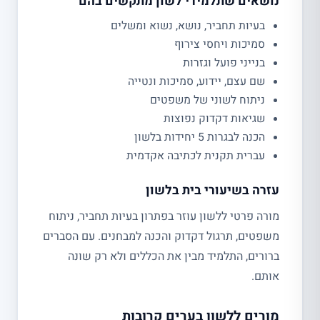
נושאים שתלמידי לשון מתקשים בהם
בעיות תחביר, נושא, נשוא ומשלים
סמיכות ויחסי צירוף
בנייני פועל וגזרות
שם עצם, יידוע, סמיכות ונטייה
ניתוח לשוני של משפטים
שגיאות דקדוק נפוצות
הכנה לבגרות 5 יחידות בלשון
עברית תקנית לכתיבה אקדמית
עזרה בשיעורי בית בלשון
מורה פרטי ללשון עוזר בפתרון בעיות תחביר, ניתוח
משפטים, תרגול דקדוק והכנה למבחנים. עם הסברים
ברורים, התלמיד מבין את הכללים ולא רק שונה
אותם.
מורים ללשון בערים קרובות