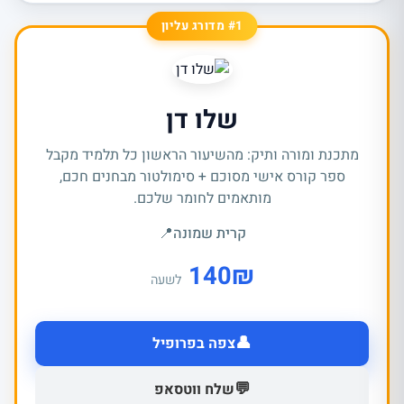
#1 מדורג עליון
שלו דן
מתכנת ומורה ותיק: מהשיעור הראשון כל תלמיד מקבל
ספר קורס אישי מסוכם + סימולטור מבחנים חכם,
מותאמים לחומר שלכם.
קרית שמונה
📍
140
₪
לשעה
👤
צפה בפרופיל
💬
שלח ווטסאפ