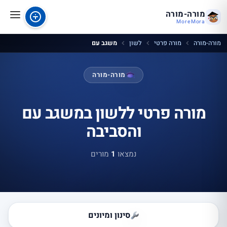
מורה-מורה
MoreMora
מורה-מורה
מורה פרטי
לשון
משגב עם
מורה-מורה
מורה פרטי ללשון במשגב עם
והסביבה
נמצאו
1
מורים
סינון ומיונים