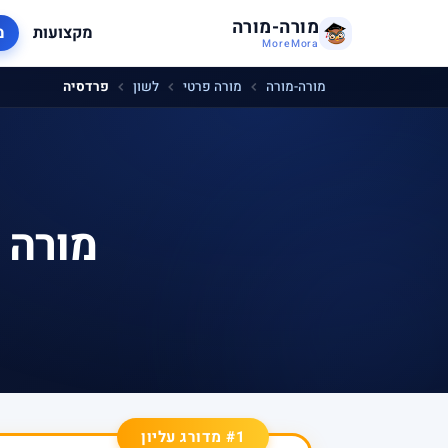
מורה-מורה
מקצועות
מ
MoreMora
מורה-מורה
מורה פרטי
לשון
פרדסיה
מורה 
#1 מדורג עליון