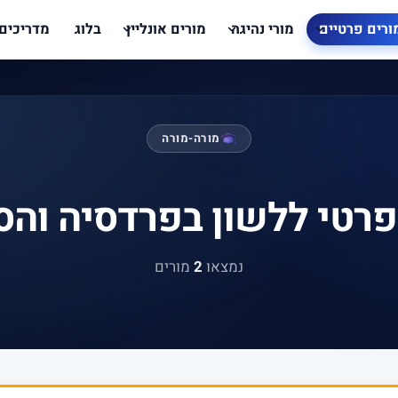
ורים פרטיים
מורי נהיגה
מורים אונליין
בלוג
מדריכים
מורה-מורה
פרטי ללשון בפרדסיה והס
נמצאו
2
מורים