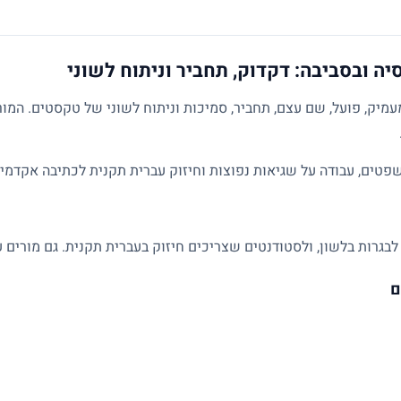
ה ובסביבה: דקדוק, תחביר וניתוח לשוני
מיק, פועל, שם עצם, תחביר, סמיכות וניתוח לשוני של טקסטים. המו
פטים, עבודה על שגיאות נפוצות וחיזוק עברית תקנית לכתיבה אקדמית
לבגרות בלשון, ולסטודנטים שצריכים חיזוק בעברית תקנית. גם מורים ע
ם