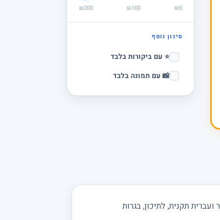
₪200
₪100
₪0
סינון נוסף
⭐ עם ביקורות בלבד
📸 עם תמונה בלבד
עברית תקנית, לתיכון, בגרות