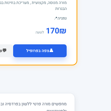
מורה מנוסה, מקצועית , מעריכת בחינות בג
הבגרות
נתניה
📍
170
₪
לשעה
👤
💬
צפה בפרופיל
של
מחפשים מורה פרטי ללשון בפרדסיה ובסבי