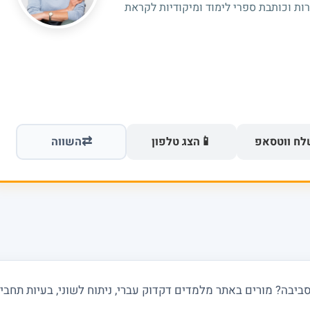
רות וכותבת ספרי לימוד ומיקודיות לקראת
⇄
📱
ח ווטסאפ
הצג טלפון
השווה
בה? מורים באתר מלמדים דקדוק עברי, ניתוח לשוני, בעיות תחביר ו