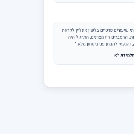
י שיעורים פרטיים בלשון אונליין לקראת
ת. ההסברים היו מצוינים, התרגול היה
, והגעתי למבחן עם ביטחון מלא."
למידת י"א