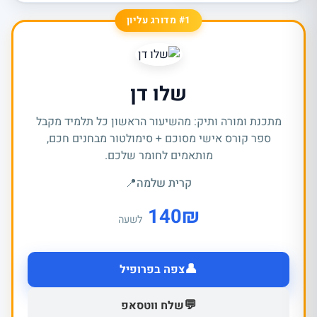
#1 מדורג עליון
שלו דן
מתכנת ומורה ותיק: מהשיעור הראשון כל תלמיד מקבל
ספר קורס אישי מסוכם + סימולטור מבחנים חכם,
מותאמים לחומר שלכם.
קרית שלמה
📍
140
₪
לשעה
👤
צפה בפרופיל
💬
שלח ווטסאפ