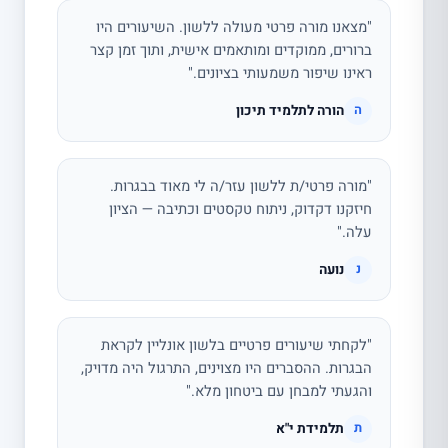
"מצאנו מורה פרטי מעולה ללשון. השיעורים היו
ברורים, ממוקדים ומותאמים אישית, ותוך זמן קצר
ראינו שיפור משמעותי בציונים."
הורה לתלמיד תיכון
ה
"מורה פרטי/ת ללשון עזר/ה לי מאוד בבגרות.
חיזקנו דקדוק, ניתוח טקסטים וכתיבה — הציון
עלה."
נועה
נ
"לקחתי שיעורים פרטיים בלשון אונליין לקראת
הבגרות. ההסברים היו מצוינים, התרגול היה מדויק,
והגעתי למבחן עם ביטחון מלא."
תלמידת י"א
ת