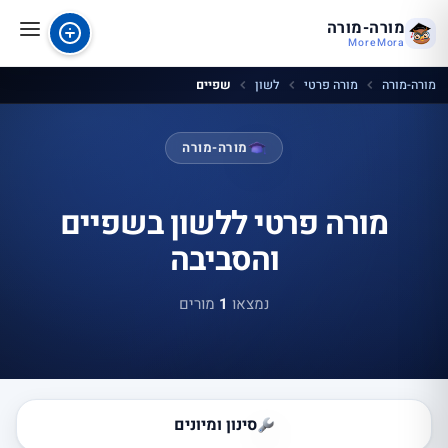
מורה-מורה
MoreMora
מורה-מורה
מורה פרטי
לשון
שפיים
מורה-מורה
מורה פרטי ללשון בשפיים
והסביבה
נמצאו
1
מורים
סינון ומיונים