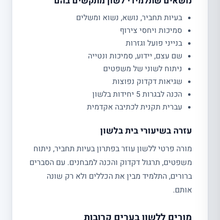
נושאים שתלמידי לשון מתקשים בהם
בעיות תחביר, נושא, נשוא ומשלים
סמיכות ויחסי צירוף
בנייני פועל וגזרות
שם עצם, יידוע, סמיכות ונטייה
ניתוח לשוני של משפטים
שגיאות דקדוק נפוצות
הכנה לבגרות 5 יחידות בלשון
עברית תקנית לכתיבה אקדמית
עזרה בשיעורי בית בלשון
מורה פרטי ללשון עוזר בפתרון בעיות תחביר, ניתוח
משפטים, תרגול דקדוק והכנה למבחנים. עם הסברים
ברורים, התלמיד מבין את הכללים ולא רק שונה
אותם.
מורים ללשון בערים קרובות