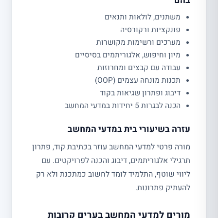
בהם
משתנים, לולאות ותנאים
פונקציות ורקורסיה
מערכים ורשימות מקושרות
מיון וחיפוש, אלגוריתמים בסיסיים
עבודה עם קבצים ומחרוזות
תכנות מונחה עצמים (OOP)
דיבוג ופתרון שגיאות בקוד
הכנה לבגרות 5 יחידות במדעי המחשב
עזרה בשיעורי בית במדעי המחשב
מורה פרטי למדעי המחשב עוזר בכתיבת קוד, פתרון
תרגילי אלגוריתמים, דיבוג והכנה לפרויקטים. עם
ליווי שוטף, התלמיד לומד לחשוב כמתכנת ולא רק
להעתיק פתרונות.
מורים למדעי המחשב בערים קרובות