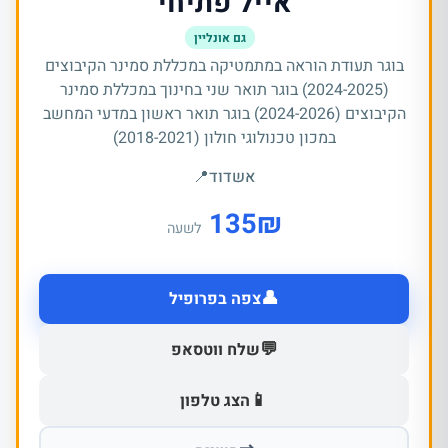
אייל פתיחי
גם אונליין
בוגר תעודת הוראה במתמטיקה במכללת סמינר הקיבוצים
(2024-2025) בוגר תואר שני בחינוך במכללת סמינר
הקיבוצים (2024-2026) בוגר תואר ראשון במדעי המחשב
במכון טכנולוגי חולון (2018-2021)
אשדוד
📍
135
₪
לשעה
👤
צפה בפרופיל
💬
שלח ווטסאפ
📱
הצג טלפון