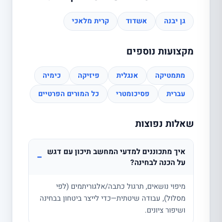
גן יבנה
אשדוד
קרית מלאכי
מקצועות נוספים
מתמטיקה
אנגלית
פיזיקה
כימיה
עברית
פסיכומטרי
כל המורים הפרטיים
שאלות נפוצות
איך מתכוננים למדעי המחשב תיכון עם דגש
−
על הכנה לבחינה?
מיפוי נושאים, תרגול כתבה/אלגוריתמים (לפי
מסלול), עבודה שיטתית—כדי לייצר ביטחון בבחינה
ושיפור ציונים.