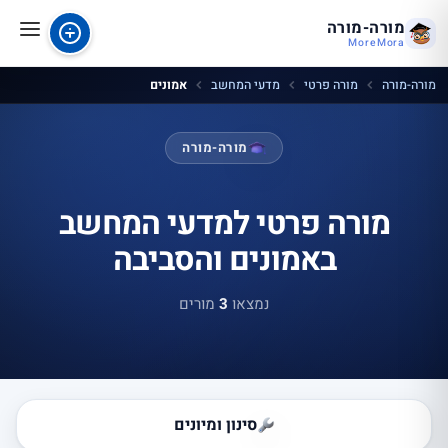
מורה-מורה
MoreMora
מורה-מורה
מורה פרטי
מדעי המחשב
אמונים
מורה-מורה
מורה פרטי למדעי המחשב
באמונים והסביבה
נמצאו
3
מורים
סינון ומיונים