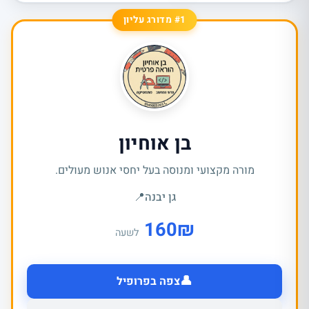
#1 מדורג עליון
בן אוחיון
מורה מקצועי ומנוסה בעל יחסי אנוש מעולים.
גן יבנה
📍
160
₪
לשעה
👤
צפה בפרופיל