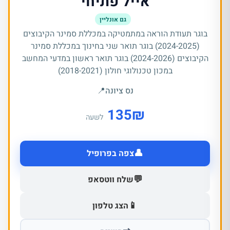
אייל פתיחי
גם אונליין
בוגר תעודת הוראה במתמטיקה במכללת סמינר הקיבוצים
(2024-2025) בוגר תואר שני בחינוך במכללת סמינר
הקיבוצים (2024-2026) בוגר תואר ראשון במדעי המחשב
במכון טכנולוגי חולון (2018-2021)
נס ציונה
📍
135
₪
לשעה
👤
צפה בפרופיל
💬
שלח ווטסאפ
📱
הצג טלפון