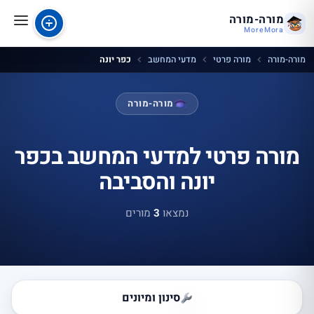
מורה-מורה
MoreMora
מורה-מורה
מורה פרטי
מדעי המחשב
כפר יונה
מורה-מורה
מורה פרטי למדעי המחשב בכפר
יונה והסביבה
נמצאו
3
מורים
סינון ומיונים