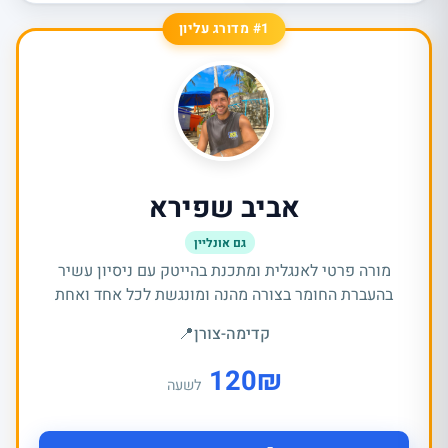
#1 מדורג עליון
אביב שפירא
גם אונליין
מורה פרטי לאנגלית ומתכנת בהייטק עם ניסיון עשיר
בהעברת החומר בצורה מהנה ומונגשת לכל אחד ואחת
קדימה-צורן
📍
120
₪
לשעה