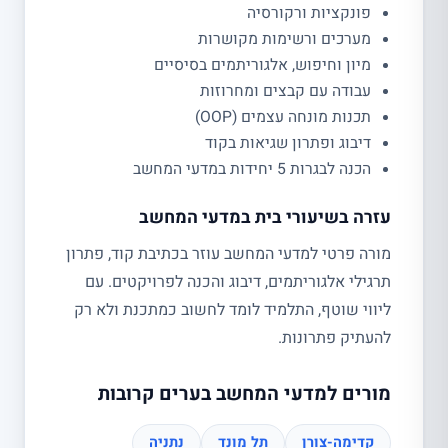
פונקציות ורקורסיה
מערכים ורשימות מקושרות
מיון וחיפוש, אלגוריתמים בסיסיים
עבודה עם קבצים ומחרוזות
תכנות מונחה עצמים (OOP)
דיבוג ופתרון שגיאות בקוד
הכנה לבגרות 5 יחידות במדעי המחשב
עזרה בשיעורי בית במדעי המחשב
מורה פרטי למדעי המחשב עוזר בכתיבת קוד, פתרון
תרגילי אלגוריתמים, דיבוג והכנה לפרויקטים. עם
ליווי שוטף, התלמיד לומד לחשוב כמתכנת ולא רק
להעתיק פתרונות.
מורים למדעי המחשב בערים קרובות
קדימה-צורן
תל מונד
נתניה