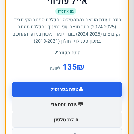
אייל פתיחי
גם אונליין
בוגר תעודת הוראה במתמטיקה במכללת סמינר הקיבוצים
(2024-2025) בוגר תואר שני בחינוך במכללת סמינר
הקיבוצים (2024-2026) בוגר תואר ראשון במדעי המחשב
במכון טכנולוגי חולון (2018-2021)
פתח תקווה
📍
135
₪
לשעה
👤
צפה בפרופיל
💬
שלח ווטסאפ
📱
הצג טלפון