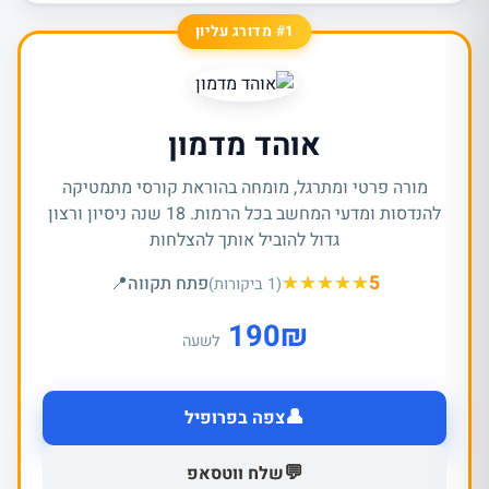
#1 מדורג עליון
אוהד מדמון
מורה פרטי ומתרגל, מומחה בהוראת קורסי מתמטיקה
להנדסות ומדעי המחשב בכל הרמות. 18 שנה ניסיון ורצון
גדול להוביל אותך להצלחות
★
★
★
★
★
5
פתח תקווה
📍
(1 ביקורות)
190
₪
לשעה
👤
צפה בפרופיל
💬
שלח ווטסאפ