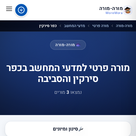
מורה-מורה
MoreMora
מורה-מורה
מורה פרטי
מדעי המחשב
כפר סירקין
מורה-מורה
מורה פרטי למדעי המחשב בכפר
סירקין והסביבה
נמצאו
3
מורים
סינון ומיונים