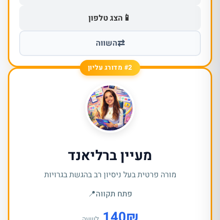
📱
הצג טלפון
⇄
השווה
#2 מדורג עליון
מעיין ברליאנד
מורה פרטית בעל ניסיון רב בהגשת בגרויות
פתח תקווה
📍
140
₪
לשעה