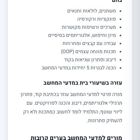
בהם
משתנים, לולאות ותנאים
פונקציות ורקורסיה
מערכים ורשימות מקושרות
מיון וחיפוש, אלגוריתמים בסיסיים
עבודה עם קבצים ומחרוזות
תכנות מונחה עצמים (OOP)
דיבוג ופתרון שגיאות בקוד
הכנה לבגרות 5 יחידות במדעי המחשב
עזרה בשיעורי בית במדעי המחשב
מורה פרטי למדעי המחשב עוזר בכתיבת קוד, פתרון
תרגילי אלגוריתמים, דיבוג והכנה לפרויקטים. עם
ליווי שוטף, התלמיד לומד לחשוב כמתכנת ולא רק
להעתיק פתרונות.
מורים למדעי המחשב בערים קרובות