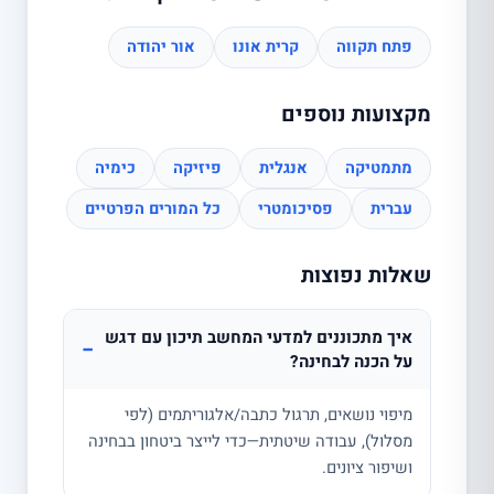
פתח תקווה
קרית אונו
אור יהודה
מקצועות נוספים
מתמטיקה
אנגלית
פיזיקה
כימיה
עברית
פסיכומטרי
כל המורים הפרטיים
שאלות נפוצות
איך מתכוננים למדעי המחשב תיכון עם דגש
−
על הכנה לבחינה?
מיפוי נושאים, תרגול כתבה/אלגוריתמים (לפי
מסלול), עבודה שיטתית—כדי לייצר ביטחון בבחינה
ושיפור ציונים.