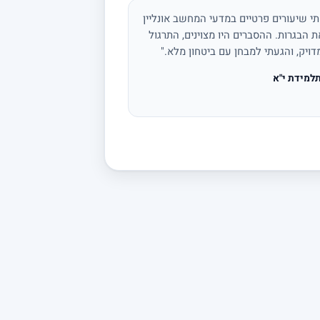
י שיעורים פרטיים במדעי המחשב אונליין
 הבגרות. ההסברים היו מצוינים, התרגול
דויק, והגעתי למבחן עם ביטחון מלא."
למידת י"א