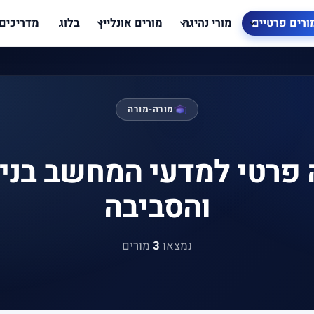
ורים פרטיים
מורי נהיגה
מורים אונליין
בלוג
מדריכים
מורה-מורה
 פרטי למדעי המחשב בניצן
והסביבה
נמצאו
3
מורים