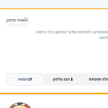
 מתמטיקה להנדסות ומדעי המחשב בכל הרמות.
⇄
📱
ח ווטסאפ
הצג טלפון
השווה