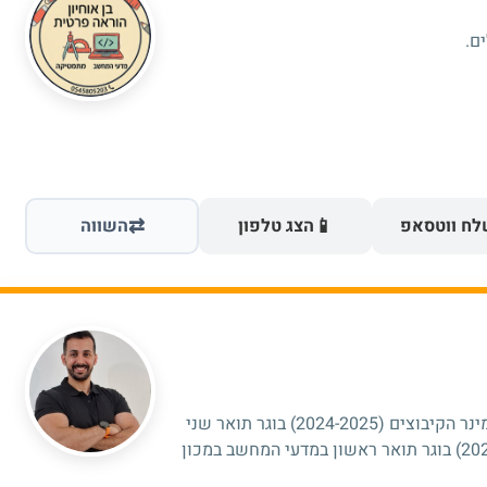
ם.
⇄
📱
ח ווטסאפ
הצג טלפון
השווה
בוגר תעודת הוראה במתמטיקה במכללת סמינר הקיבוצים (2024-2025) בוגר תואר שני
בחינוך במכללת סמינר הקיבוצים (2024-2026) בוגר תואר ראשון במדעי המחשב במכון