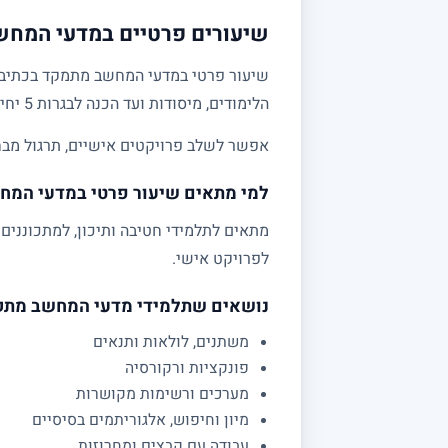
שיעורים פרטיים במדעי המחשב 
שיעור פרטי במדעי המחשב מתמקד בכתיבת קו
הלימודים, מיסודות ועד הכנה לבגרות 5 יחידות.
אפשר לשלב פרויקטים אישיים, תרגול מבחני
למי מתאים שיעור פרטי במדעי המח
לפרויקט אישי.
נושאים שתלמידי מדעי המחשב מת
משתנים, לולאות ותנאים
פונקציות ורקורסיה
מערכים ורשימות מקושרות
מיון וחיפוש, אלגוריתמים בסיסיים
עבודה עם קבצים ומחרוזות