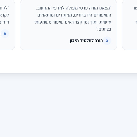
ור
"מצאנו מורה פרטי מעולה למדעי המחשב.
"לקחת
השיעורים היו ברורים, ממוקדים ומותאמים
לקראת
אישית, ותוך זמן קצר ראינו שיפור משמעותי
היה מ
בציונים."
ת
ת
הורה לתלמיד תיכון
ה