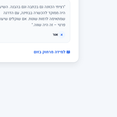
"רציתי הכוונה גם בכתבה וגם בהבנה. השיע
היה ממוקד להכשרה בבחינה, עם הדרגה
שמתאימה לרמות שונות. אם שוקלים שיעור
פרטי – זה היה שווה."
אור
א
📖 למידה מרחוק בזום