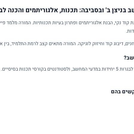
בניצן ב' ובסביבה: תכנות, אלגוריתמים והכנה לב
ד נקי, הבנת אלגוריתמים ופתרון בעיות תכנותיות. המורה מלמד פייתו
ם, דיבוג קוד וחיזוק לוגיקה. המורה מתאים קצב לרמת התלמיד, בין א
שב?
מתאים לתלמידי חטיבה ותיכון, למתכוננים לבגרות 5 יחידות במדעי המחשב, ולסטודנטים בקורס
קשים בהם