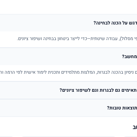
דגש על הכנה לבחינה?
 מסלול), עבודה שיטתית—כדי לייצר ביטחון בבחינה ושיפור ציונים.
המחשב?
יסיון בהכנה לבגרות, המלצות מתלמידים ותכנית לימוד אישית לפי הרמה וה
ימים גם לבגרות וגם לשיפור ציונים?
וצאות טובות?
ב