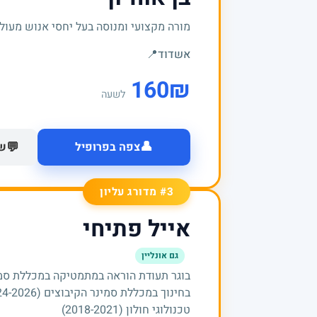
מורה מקצועי ומנוסה בעל יחסי אנוש מעולי
אשדוד
📍
160
₪
לשעה
👤
💬
צפה בפרופיל
של
#3 מדורג עליון
אייל פתיחי
גם אונליין
טכנולוגי חולון (2018-2021)