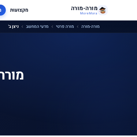
מורה-מורה
מקצועות
מ
MoreMora
מורה-מורה
מורה פרטי
מדעי המחשב
ניצן ב'
מורה