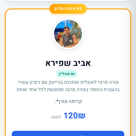
#1 מדורג עליון
אביב שפירא
גם אונליין
מורה פרטי לאנגלית ומתכנת בהייטק עם ניסיון עשיר
בהעברת החומר בצורה מהנה ומונגשת לכל אחד ואחת
קדימה-צורן
📍
120
₪
לשעה