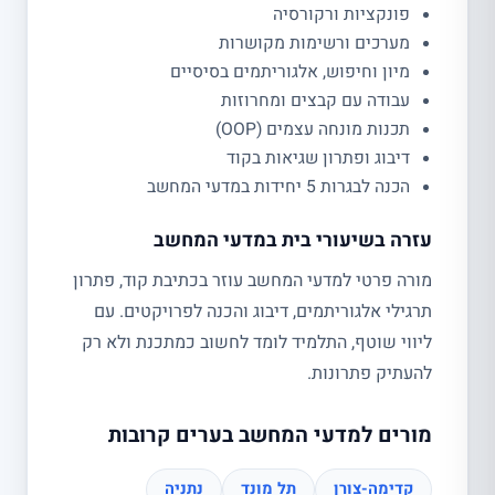
פונקציות ורקורסיה
מערכים ורשימות מקושרות
מיון וחיפוש, אלגוריתמים בסיסיים
עבודה עם קבצים ומחרוזות
תכנות מונחה עצמים (OOP)
דיבוג ופתרון שגיאות בקוד
הכנה לבגרות 5 יחידות במדעי המחשב
עזרה בשיעורי בית במדעי המחשב
מורה פרטי למדעי המחשב עוזר בכתיבת קוד, פתרון
תרגילי אלגוריתמים, דיבוג והכנה לפרויקטים. עם
ליווי שוטף, התלמיד לומד לחשוב כמתכנת ולא רק
להעתיק פתרונות.
מורים למדעי המחשב בערים קרובות
קדימה-צורן
תל מונד
נתניה