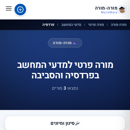
מורה-מורה
MoreMora
מורה-מורה
מורה פרטי
מדעי המחשב
פרדסיה
מורה-מורה
מורה פרטי למדעי המחשב
בפרדסיה והסביבה
נמצאו
3
מורים
סינון ומיונים