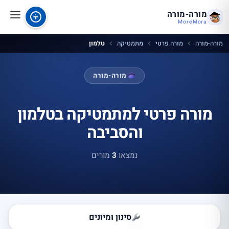
מורה-מורה
MoreMora
מורה-מורה
מורה פרטי
מתמטיקה
טלמון
מורה-מורה
מורה פרטי למתמטיקה בטלמון
והסביבה
נמצאו
3
מורים
סינון ומיונים