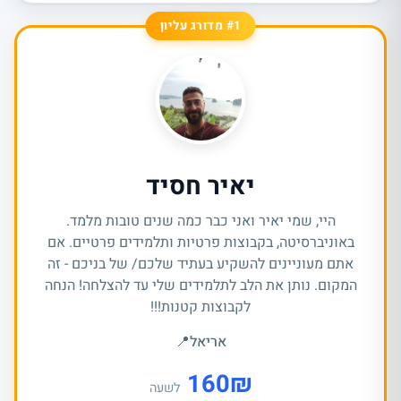
#1 מדורג עליון
יאיר חסיד
היי, שמי יאיר ואני כבר כמה שנים טובות מלמד.
באוניברסיטה, בקבוצות פרטיות ותלמידים פרטיים. אם
אתם מעוניינים להשקיע בעתיד שלכם/ של בניכם - זה
המקום. נותן את הלב לתלמידים שלי עד להצלחה! הנחה
לקבוצות קטנות!!!
אריאל
📍
160
₪
לשעה