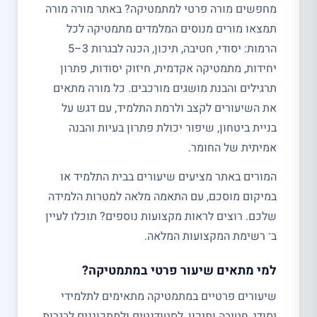
מחפשים מורה פרטי למתמטיקה? באתר מורה מורה
תמצאו מורים מנוסים המלמדים מתמטיקה לכל
הרמות: יסודי, חטיבה, תיכון, הכנה לבגרות 3–5
יחידות, מתמטיקה אקדמית, חיזוק יסודות, פתרון
תרגילים והבנת מושגים מורכבים. כל מורה מתאים
את השיעורים לקצב ולרמת התלמיד, עם דגש על
בניית ביטחון, שיפור יכולת פתרון בעיות והבנה
אמיתית של החומר.
המורים באתר מציעים שיעורים בבית התלמיד או
במיקום מוסכם, עם התאמה מלאה למטרות הלמידה
שלכם. רוצים לראות מקצועות נוספים? תוכלו לעיין
ב־ רשימת המקצועות המלאה.
למי מתאים שיעור פרטי במתמטיקה?
שיעורים פרטיים במתמטיקה מתאימים לתלמידי
יסודי, חטיבה ותיכון, לסטודנטים ולמתכוננים לבגרות