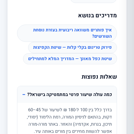
מדריכים בנושא
איך פותרים משוואה ריבועית בעזרת נוסחת
השורשים?
פירוק טרינום בקלי קלות — שיטת הקפיצות
שיטת כפל מאונך — המדריך המלא למתחילים
שאלות נפוצות
−
כמה עולה שיעור פרטי במתמטיקה בישראל?
בדרך כלל בין 100 ל-180 ₪ לשיעור של 45–60
דקות, בהתאם לניסיון המורה, רמת הלימוד (יסודי,
תיכון, בגרות, אקדמיה) והאזור. באתר מורה-מורה
אפשר להשוות מחירים בין מורים באותה עיר.