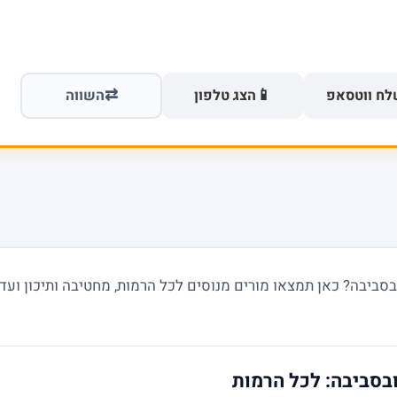
⇄
📱
ח ווטסאפ
הצג טלפון
השווה
סביבה? כאן תמצאו מורים מנוסים לכל הרמות, מחטיבה ותיכון ועד
בסביבה: לכל הרמות