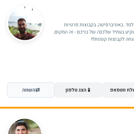
מלמד. באוניברסיטה, בקבוצות פרטיות
קיע בעתיד שלכם/ של בניכם - זה המקום.
חה לקבוצות קטנות!!!
⇄
📱
ח ווטסאפ
הצג טלפון
השווה