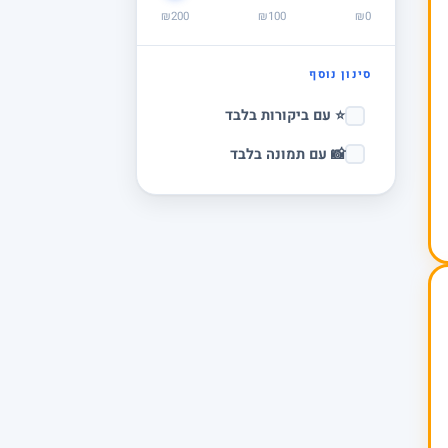
₪200
₪100
₪0
סינון נוסף
⭐ עם ביקורות בלבד
📸 עם תמונה בלבד