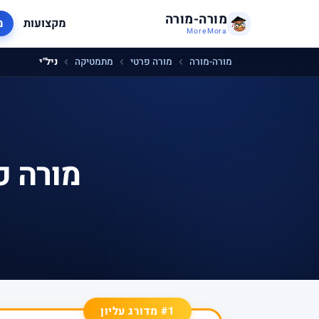
מורה-מורה
מקצועות
מ
MoreMora
מורה-מורה
מורה פרטי
מתמטיקה
ניל"י
מורה פ
#1 מדורג עליון