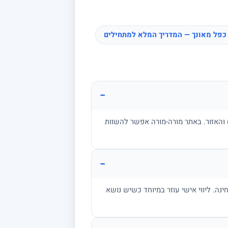
כפל מאונך — המדריך המלא למתחילים
−
ן, בגרות, אקדמיה) והאזור. באתר מורה-מורה אפשר להשוות
−
מתרגל שאלות בגובה הבחינה. ליווי אישי עוזר במיוחד כשיש נושא