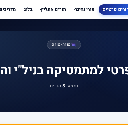
ורים פרטיים
מורי נהיגה
מורים אונליין
בלוג
מדריכים
מורה-מורה
רטי למתמטיקה בניל"י וה
נמצאו
3
מורים