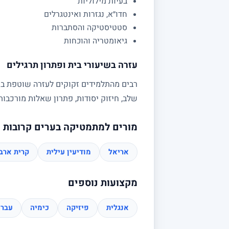
בעיות מילוליות
חדו״א, נגזרות ואינטגרלים
סטטיסטיקה והסתברות
גיאומטריה והוכחות
עזרה בשיעורי בית ופתרון תרגילים
רבים מהתלמידים זקוקים לעזרה שוטפת בשי
שלב, חיזוק יסודות, פתרון שאלות מורכב
מורים למתמטיקה בערים קרובות
אריאל
מודיעין עילית
קרית ארב
מקצועות נוספים
אנגלית
פיזיקה
כימיה
עברי