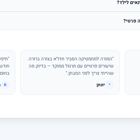
אים לילד?
 פרטי?
"המורה למתמטיקה הסביר חדו״א בצורה ברורה.
"חיפש
שיעורים פרטיים עם תרגול ממוקד — בדיוק מה
חודשי
שהייתי צריך לפני המבחן."
בחום.
יונתן
מ
י
מ