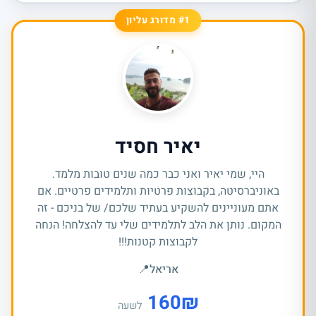
#1 מדורג עליון
יאיר חסיד
היי, שמי יאיר ואני כבר כמה שנים טובות מלמד.
באוניברסיטה, בקבוצות פרטיות ותלמידים פרטיים. אם
אתם מעוניינים להשקיע בעתיד שלכם/ של בניכם - זה
המקום. נותן את הלב לתלמידים שלי עד להצלחה! הנחה
לקבוצות קטנות!!!
אריאל
📍
160
₪
לשעה