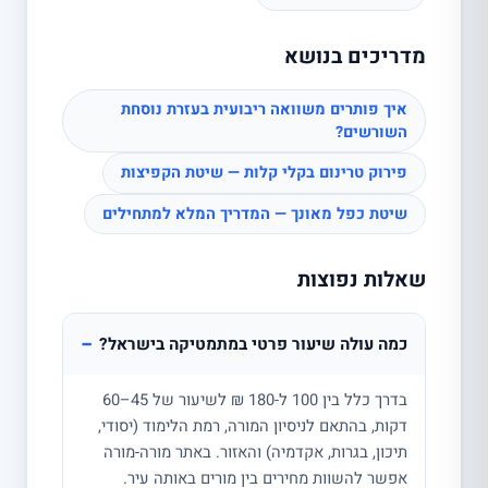
מדריכים בנושא
איך פותרים משוואה ריבועית בעזרת נוסחת
השורשים?
פירוק טרינום בקלי קלות — שיטת הקפיצות
שיטת כפל מאונך — המדריך המלא למתחילים
שאלות נפוצות
−
כמה עולה שיעור פרטי במתמטיקה בישראל?
בדרך כלל בין 100 ל-180 ₪ לשיעור של 45–60
דקות, בהתאם לניסיון המורה, רמת הלימוד (יסודי,
תיכון, בגרות, אקדמיה) והאזור. באתר מורה-מורה
אפשר להשוות מחירים בין מורים באותה עיר.