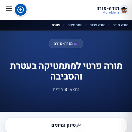
מורה-מורה
MoreMora
מורה-מורה
מורה פרטי
מתמטיקה
עטרת
מורה-מורה
מורה פרטי למתמטיקה בעטרת
והסביבה
נמצאו
3
מורים
סינון ומיונים