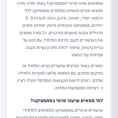
מחפשים מורה פרטי למתמטיקה? באתר מורה מורה
תמצאו מורים מנוסים המלמדים מתמטיקה לכל
הרמות: יסודי, חטיבה, תיכון, הכנה לבגרות 3–5
יחידות, מתמטיקה אקדמית, חיזוק יסודות, פתרון
תרגילים והבנת מושגים מורכבים. כל מורה מתאים
את השיעורים לקצב ולרמת התלמיד, עם דגש על
בניית ביטחון, שיפור יכולת פתרון בעיות והבנה
אמיתית של החומר.
המורים באתר מציעים שיעורים בבית התלמיד או
במיקום מוסכם, עם התאמה מלאה למטרות הלמידה
שלכם. רוצים לראות מקצועות נוספים? תוכלו לעיין
ב־ רשימת המקצועות המלאה.
למי מתאים שיעור פרטי במתמטיקה?
שיעורים פרטיים במתמטיקה מתאימים לתלמידי
יסודי, חטיבה ותיכון, לסטודנטים ולמתכוננים לבגרות