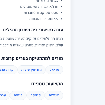
בעיות מילוליות
חדו״א, נגזרות ואינטגרלים
סטטיסטיקה והסתברות
גיאומטריה והוכחות
עזרה בשיעורי בית ופתרון תרגילים
רבים מהתלמידים זקוקים לעזרה שוטפת בשי
שלב, חיזוק יסודות, פתרון שאלות מורכב
מורים למתמטיקה בערים קרובות
אריאל
מודיעין עילית
קרית ארב
מקצועות נוספים
אנגלית
פיזיקה
כימיה
עברי