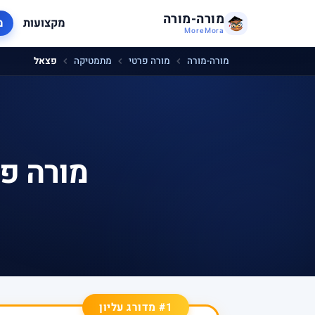
מורה-מורה
מקצועות
מ
MoreMora
מורה-מורה
מורה פרטי
מתמטיקה
פצאל
מורה פ
#1 מדורג עליון