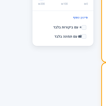
₪200
₪100
₪0
סינון נוסף
⭐ עם ביקורות בלבד
📸 עם תמונה בלבד