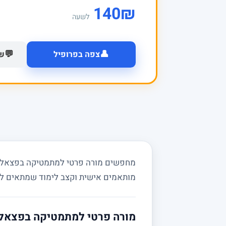
140
₪
לשעה
👤
💬
צפה בפרופיל
של
מחפשים מורה פרטי למתמטיקה בפצאל ובס
מותאמים אישית וקצב לימוד שמתאים ל
מורה פרטי למתמטיקה בפצאל 