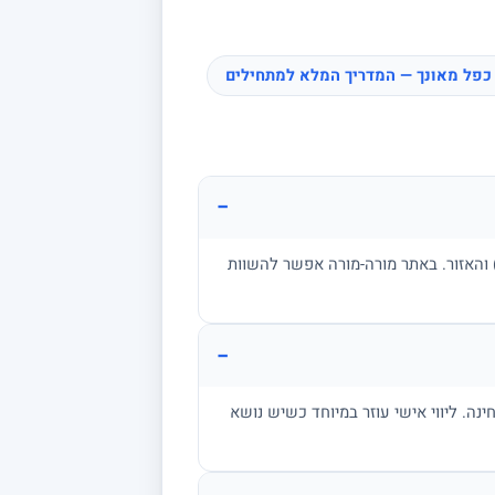
כפל מאונך — המדריך המלא למתחילים
−
ן, בגרות, אקדמיה) והאזור. באתר מורה-מורה אפשר להשוות
−
מתרגל שאלות בגובה הבחינה. ליווי אישי עוזר במיוחד כשיש נושא