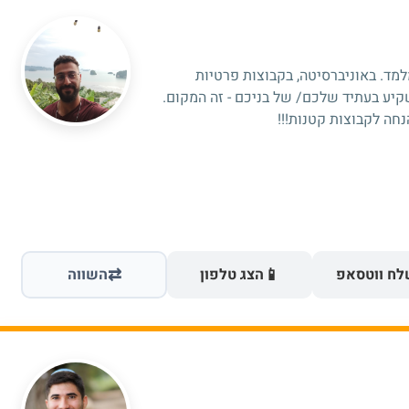
מלמד. באוניברסיטה, בקבוצות פרטיות
קיע בעתיד שלכם/ של בניכם - זה המקום.
חה לקבוצות קטנות!!!
⇄
📱
ח ווטסאפ
הצג טלפון
השווה