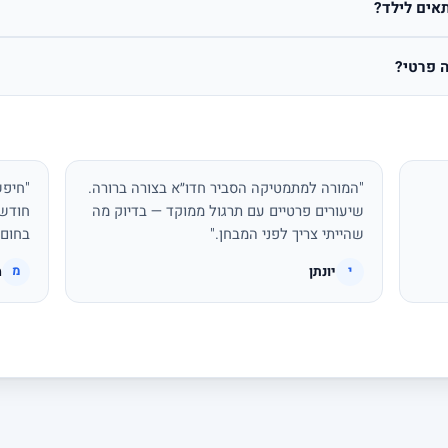
אים לילד?
 פרטי?
"המורה למתמטיקה הסביר חדו״א בצורה ברורה.
"חיפש
שיעורים פרטיים עם תרגול ממוקד — בדיוק מה
חודשי
שהייתי צריך לפני המבחן."
בחום.
יונתן
מ
י
מ