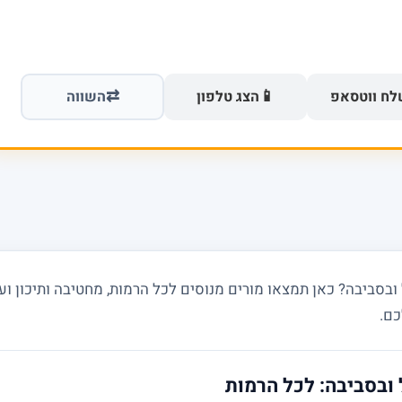
⇄
📱
ח ווטסאפ
הצג טלפון
השווה
ביבה? כאן תמצאו מורים מנוסים לכל הרמות, מחטיבה ותיכון ועד
כם.
ובסביבה: לכל הרמות