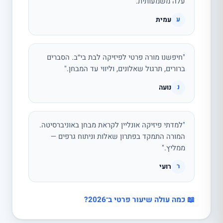
עלה משמעותית."
עמית
ע
"חיפשנו מורה פרטי לפיזיקה לבת בי״ב. הסברים
ברורים, תרגול שאלונים, וליווי עד המבחן."
נועה
נ
"למדתי פיזיקה אונליין לקראת מבחן באוניברסיטה.
המורה התמקד בפתרון שאלות וניתוח גרפים —
ממליץ."
רועי
ר
📖 כמה עולה שיעור פרטי ב־2026?