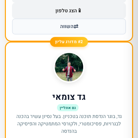
📱
הצג טלפון
⇄
השווה
#2 מדורג עליון
גד צומאי
גם אונליין
גד, בוגר הנדסת תוכנה בטכניון. בעל נסיון עשיר בהכנה
לבגרויות, פסיכומטרי, ולקורסי המתמטיקה והפיסיקה
בהנדסה