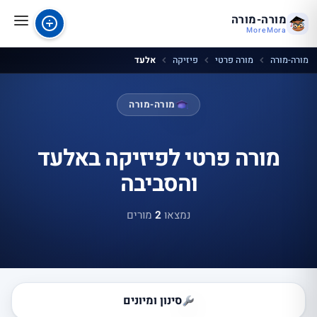
מורה-מורה
MoreMora
מורה-מורה
מורה פרטי
פיזיקה
אלעד
מורה-מורה
מורה פרטי לפיזיקה באלעד
והסביבה
נמצאו
2
מורים
סינון ומיונים