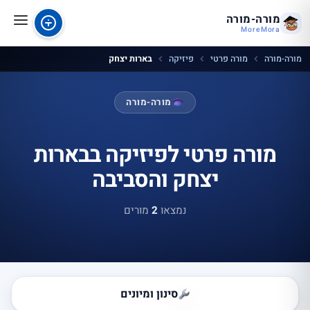
מורה-מורה
MoreMora
מורה-מורה
מורה פרטי
פיזיקה
בארות יצחק
מורה-מורה
מורה פרטי לפיזיקה בבארות
יצחק והסביבה
נמצאו
2
מורים
סינון ומיונים