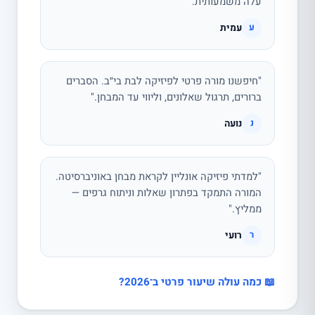
עלה משמעותית."
עמית
ע
"חיפשנו מורה פרטי לפיזיקה לבת בי״ב. הסברים
ברורים, תרגול שאלונים, וליווי עד המבחן."
נועה
נ
"למדתי פיזיקה אונליין לקראת מבחן באוניברסיטה.
המורה התמקד בפתרון שאלות וניתוח גרפים —
ממליץ."
רועי
ר
📖 כמה עולה שיעור פרטי ב־2026?