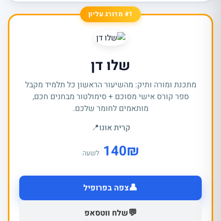
#1 מדורג עליון
שלו דן
מתכנת ומורה ותיק: מהשיעור הראשון כל תלמיד מקבל
ספר קורס אישי מסוכם + סימולטור מבחנים חכם,
מותאמים לחומר שלכם.
קרית אונו
📍
140
₪
לשעה
👤
צפה בפרופיל
💬
שלח ווטסאפ