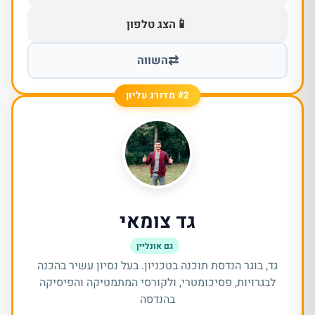
📱
הצג טלפון
⇄
השווה
#2 מדורג עליון
גד צומאי
גם אונליין
גד, בוגר הנדסת תוכנה בטכניון. בעל נסיון עשיר בהכנה
לבגרויות, פסיכומטרי, ולקורסי המתמטיקה והפיסיקה
בהנדסה