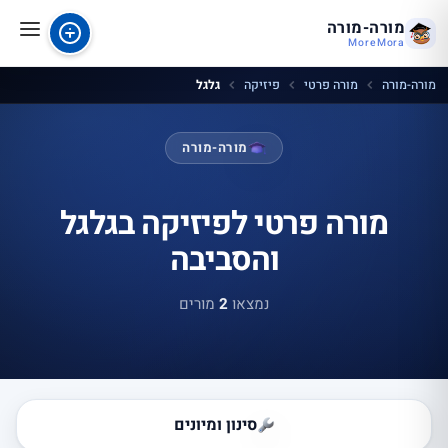
מורה-מורה
MoreMora
מורה-מורה
מורה פרטי
פיזיקה
גלגל
מורה-מורה
מורה פרטי לפיזיקה בגלגל
והסביבה
נמצאו
2
מורים
סינון ומיונים