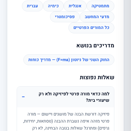
מתמטיקה
אנגלית
כימיה
עברית
מדעי המחשב
פסיכומטרי
כל המורים הפרטיים
מדריכים בנושא
החוק השני של ניוטון (F=ma) — מדריך כוחות
שאלות נפוצות
למה כדאי מורה פרטי לפיזיקה ולא רק
−
שיעורי בית?
פיזיקה דורשת הבנה של מושגים ויישום — מורה
פרטי מזהה איפה נשברת ההבנה (נוסחאות, יחידות,
גרפים) ומתרגל שאלות בגובה הבחינה, לא רק