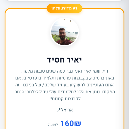
#1 מדורג עליון
יאיר חסיד
היי, שמי יאיר ואני כבר כמה שנים טובות מלמד.
באוניברסיטה, בקבוצות פרטיות ותלמידים פרטיים. אם
אתם מעוניינים להשקיע בעתיד שלכם/ של בניכם - זה
המקום. נותן את הלב לתלמידים שלי עד להצלחה! הנחה
לקבוצות קטנות!!!
אריאל
📍
160
₪
לשעה