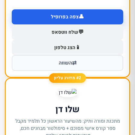
👤
צפה בפרופיל
💬
שלח ווטסאפ
📱
הצג טלפון
⇄
השווה
#2 מדורג עליון
שלו דן
מתכנת ומורה ותיק: מהשיעור הראשון כל תלמיד מקבל
ספר קורס אישי מסוכם + סימולטור מבחנים חכם,