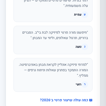
לפני בגרות. שיעורים פרטיים ממוקדים — הציון
עלה משמעותית."
עמית
ע
"חיפשנו מורה פרטי לפיזיקה לבת בי״ב. הסברים
ברורים, תרגול שאלונים, וליווי עד המבחן."
נועה
נ
"למדתי פיזיקה אונליין לקראת מבחן באוניברסיטה.
המורה התמקד בפתרון שאלות וניתוח גרפים —
ממליץ."
רועי
ר
📖 כמה עולה שיעור פרטי ב־2026?