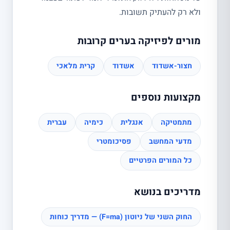
ולא רק להעתיק תשובות.
מורים לפיזיקה בערים קרובות
חצור-אשדוד
אשדוד
קרית מלאכי
מקצועות נוספים
מתמטיקה
אנגלית
כימיה
עברית
מדעי המחשב
פסיכומטרי
כל המורים הפרטיים
מדריכים בנושא
החוק השני של ניוטון (F=ma) — מדריך כוחות