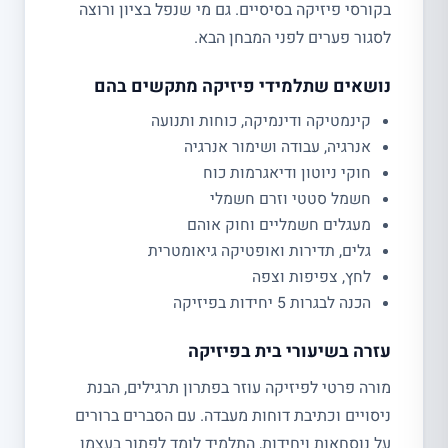
בקורסי פיזיקה בסיסיים. גם מי שנפל בציון ורוצה
לסגור פערים לפני המבחן הבא.
נושאים שתלמידי פיזיקה מתקשים בהם
קינמטיקה ודינמיקה, כוחות ותנועה
אנרגיה, עבודה ושימור אנרגיה
חוקי ניוטון ודיאגרמות כוח
חשמל סטטי וזרם חשמלי
מעגלים חשמליים וחוק אוהם
גלים, תדירות ואופטיקה גיאומטרית
לחץ, צפיפות וצפה
הכנה לבגרות 5 יחידות בפיזיקה
עזרה בשיעורי בית בפיזיקה
מורה פרטי לפיזיקה עוזר בפתרון תרגילים, הבנת
ניסויים וכתיבת דוחות מעבדה. עם הסברים ברורים
על נוסחאות ויחידות, התלמיד לומד לפתור בעצמו