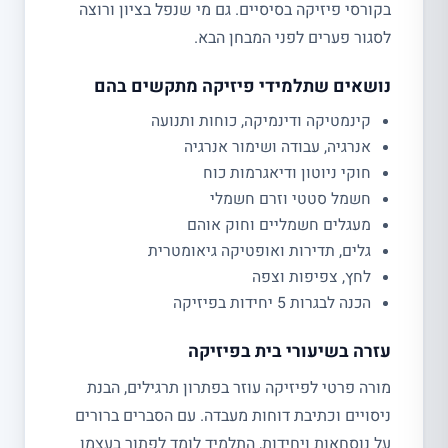
בקורסי פיזיקה בסיסיים. גם מי שנפל בציון ורוצה
לסגור פערים לפני המבחן הבא.
נושאים שתלמידי פיזיקה מתקשים בהם
קינמטיקה ודינמיקה, כוחות ותנועה
אנרגיה, עבודה ושימור אנרגיה
חוקי ניוטון ודיאגרמות כוח
חשמל סטטי וזרם חשמלי
מעגלים חשמליים וחוק אוהם
גלים, תדירות ואופטיקה גיאומטרית
לחץ, צפיפות וצפה
הכנה לבגרות 5 יחידות בפיזיקה
עזרה בשיעורי בית בפיזיקה
מורה פרטי לפיזיקה עוזר בפתרון תרגילים, הבנת
ניסויים וכתיבת דוחות מעבדה. עם הסברים ברורים
על נוסחאות ויחידות, התלמיד לומד לפתור בעצמו