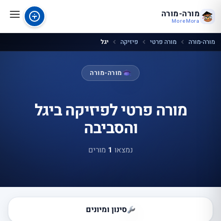
מורה-מורה
MoreMora
מורה-מורה
מורה פרטי
פיזיקה
יגל
מורה-מורה
מורה פרטי לפיזיקה ביגל
והסביבה
נמצאו
1
מורים
סינון ומיונים