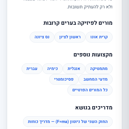
ולא רק להעתיק תשובות.
מורים לפיזיקה בערים קרובות
קרית אונו
ראשון לציון
נס ציונה
מקצועות נוספים
מתמטיקה
אנגלית
כימיה
עברית
מדעי המחשב
פסיכומטרי
כל המורים הפרטיים
מדריכים בנושא
החוק השני של ניוטון (F=ma) — מדריך כוחות