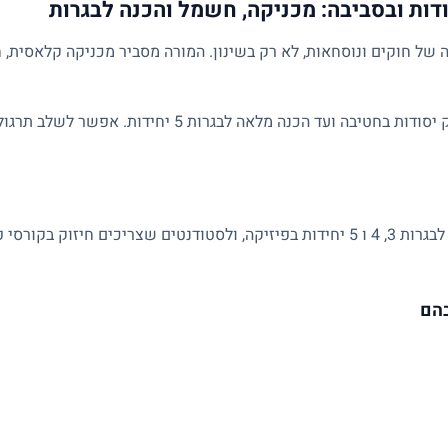
דות ובסביבה: מכניקה, חשמל והכנה לבגרות
של חוקים ונוסחאות, לא רק בשינון. המורה מסביר מכניקה קלאסית, ח
השיעורים מותאמים לרמת התלמיד: מחיזוק יסודות בחטיבה ועד הכנ
מתאים לתלמידי חטיבה ותיכון, למתכוננים לבגרות 3, 4 ו 5 יחידות בפיזיקה, ולסטודנטים 
בהם