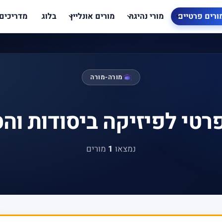
ורים פרטיים
מורי נהיגה
מורים אונליין
בלוג
מדריכים
מורה-מורה
רטי לפיזיקה ביסודות וה
נמצאו
1
מורים