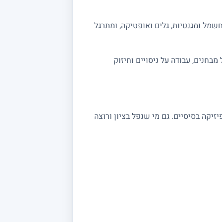
שמל ומגנטיות, גלים ואופטיקה, ומתרגל
ה מלאה לבגרות 5 יחידות. אפשר לשלב תרגול מבחנים, עבודה על ניסויים וחיזוק
שצריכים חיזוק בקורסי פיזיקה בסיסיים. גם מי שנפל בציון ורוצה