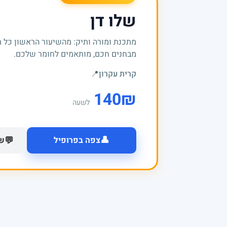
שלו דן
מתכנת ומורה ותיק: מהשיעור הראשון כל 
מבחנים חכם, מותאמים לחומר שלכם.
קרית עקרון
📍
140
₪
לשעה
👤
💬
צפה בפרופיל
של