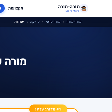
מורה-מורה
מקצועות
מ
MoreMora
מורה-מורה
מורה פרטי
פיזיקה
יסודות
מורה פ
#1 מדורג עליון