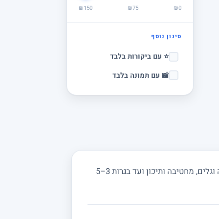
₪150
₪75
₪0
סינון נוסף
⭐ עם ביקורות בלבד
📸 עם תמונה בלבד
מחפשים מורה פרטי לפיזיקה ביסודות ובסביבה? מורים באתר מורה מורה מלמדים מכניקה, חשמל, אופטיקה וגלים, מחטיבה ותיכון ועד בגרות 3–5