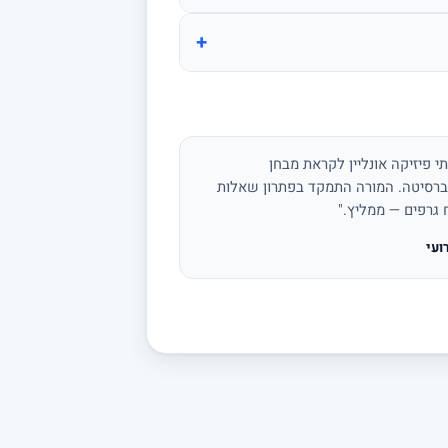
+
י פיזיקה אונליין לקראת מבחן
ברסיטה. המורה התמקד בפתרון שאלות
ח גרפים — ממליץ."
ועי