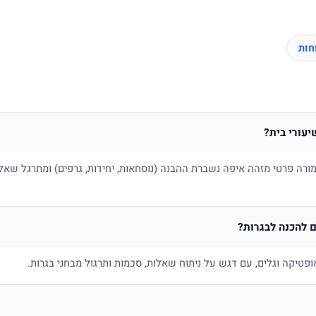
יעורי בית?
ורה פרטי מזהה איפה נשברת ההבנה (נוסחאות, יחידות, גרפים) ומתרגל שאלו
 להכנה לבגרות?
ופטיקה וגלים, עם דגש על ניתוח שאלות, סכמות ותרגול מבחני בגרות.