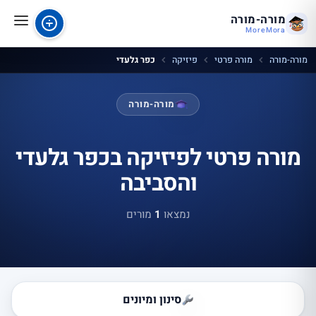
מורה-מורה
MoreMora
מורה-מורה
מורה פרטי
פיזיקה
כפר גלעדי
מורה-מורה
מורה פרטי לפיזיקה בכפר גלעדי
והסביבה
נמצאו
1
מורים
סינון ומיונים