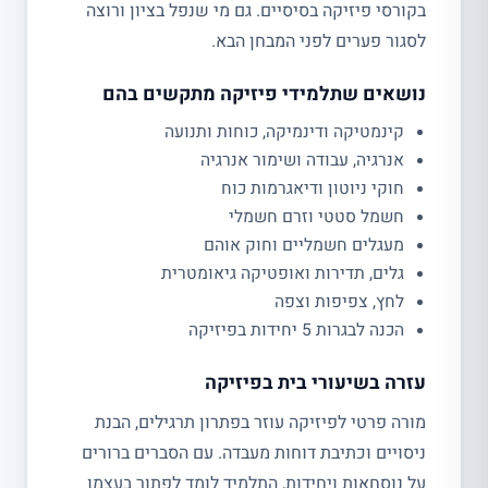
בקורסי פיזיקה בסיסיים. גם מי שנפל בציון ורוצה
לסגור פערים לפני המבחן הבא.
נושאים שתלמידי פיזיקה מתקשים בהם
קינמטיקה ודינמיקה, כוחות ותנועה
אנרגיה, עבודה ושימור אנרגיה
חוקי ניוטון ודיאגרמות כוח
חשמל סטטי וזרם חשמלי
מעגלים חשמליים וחוק אוהם
גלים, תדירות ואופטיקה גיאומטרית
לחץ, צפיפות וצפה
הכנה לבגרות 5 יחידות בפיזיקה
עזרה בשיעורי בית בפיזיקה
מורה פרטי לפיזיקה עוזר בפתרון תרגילים, הבנת
ניסויים וכתיבת דוחות מעבדה. עם הסברים ברורים
על נוסחאות ויחידות, התלמיד לומד לפתור בעצמו