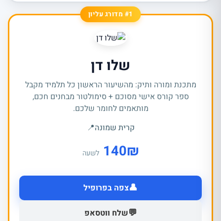
#1 מדורג עליון
שלו דן
מתכנת ומורה ותיק: מהשיעור הראשון כל תלמיד מקבל
ספר קורס אישי מסוכם + סימולטור מבחנים חכם,
מותאמים לחומר שלכם.
קרית שמונה
📍
140
₪
לשעה
👤
צפה בפרופיל
💬
שלח ווטסאפ