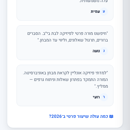
עלה משמעותית."
עמית
ע
"חיפשנו מורה פרטי לפיזיקה לבת בי״ב. הסברים
ברורים, תרגול שאלונים, וליווי עד המבחן."
נועה
נ
"למדתי פיזיקה אונליין לקראת מבחן באוניברסיטה.
המורה התמקד בפתרון שאלות וניתוח גרפים —
ממליץ."
רועי
ר
📖 כמה עולה שיעור פרטי ב־2026?