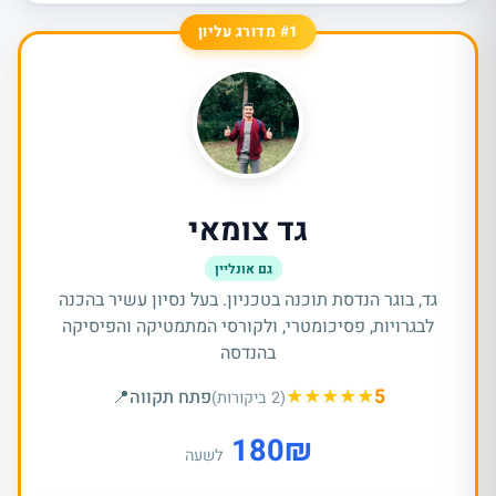
#1 מדורג עליון
גד צומאי
גם אונליין
גד, בוגר הנדסת תוכנה בטכניון. בעל נסיון עשיר בהכנה
לבגרויות, פסיכומטרי, ולקורסי המתמטיקה והפיסיקה
בהנדסה
★
★
★
★
★
5
פתח תקווה
📍
(2 ביקורות)
180
₪
לשעה