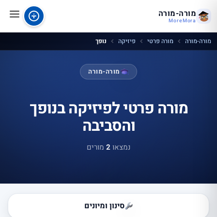
מורה-מורה
MoreMora
מורה-מורה
מורה פרטי
פיזיקה
נופך
מורה-מורה
מורה פרטי לפיזיקה בנופך
והסביבה
נמצאו
2
מורים
סינון ומיונים