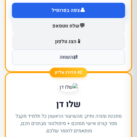
👤
צפה בפרופיל
💬
שלח ווטסאפ
📱
הצג טלפון
⇄
השווה
#2 מדורג עליון
שלו דן
מתכנת ומורה ותיק: מהשיעור הראשון כל תלמיד מקבל
ספר קורס אישי מסוכם + סימולטור מבחנים חכם,
מותאמים לחומר שלכם.