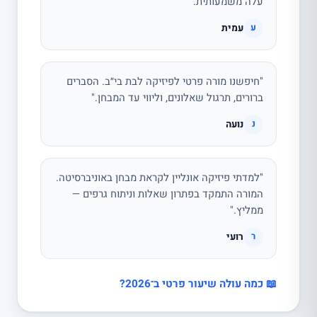
עלה משמעותית."
עמית
ע
"חיפשנו מורה פרטי לפיזיקה לבת בי״ב. הסברים
ברורים, תרגול שאלונים, וליווי עד המבחן."
נועה
נ
"למדתי פיזיקה אונליין לקראת מבחן באוניברסיטה.
המורה התמקד בפתרון שאלות וניתוח גרפים —
ממליץ."
רועי
ר
📖 כמה עולה שיעור פרטי ב־2026?