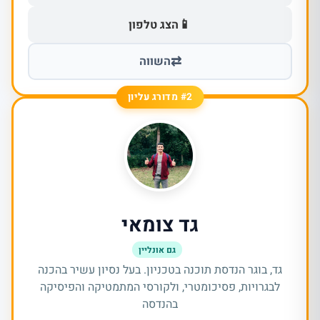
📱
הצג טלפון
⇄
השווה
#2 מדורג עליון
גד צומאי
גם אונליין
גד, בוגר הנדסת תוכנה בטכניון. בעל נסיון עשיר בהכנה
לבגרויות, פסיכומטרי, ולקורסי המתמטיקה והפיסיקה
בהנדסה