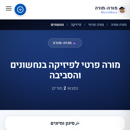
מורה-מורה
MoreMora
מורה-מורה
מורה פרטי
פיזיקה
נחשונים
מורה-מורה
מורה פרטי לפיזיקה בנחשונים
והסביבה
נמצאו
2
מורים
סינון ומיונים