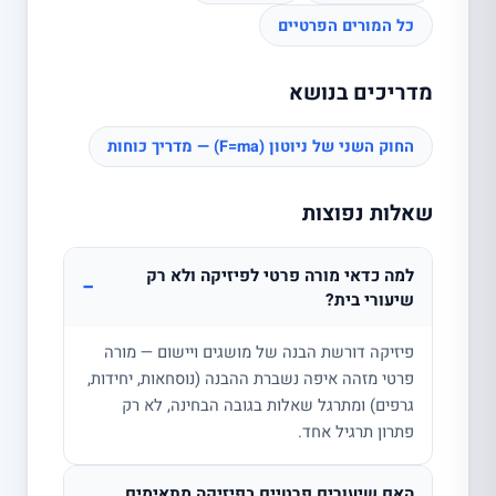
כל המורים הפרטיים
מדריכים בנושא
החוק השני של ניוטון (F=ma) — מדריך כוחות
שאלות נפוצות
למה כדאי מורה פרטי לפיזיקה ולא רק
−
שיעורי בית?
פיזיקה דורשת הבנה של מושגים ויישום — מורה
פרטי מזהה איפה נשברת ההבנה (נוסחאות, יחידות,
גרפים) ומתרגל שאלות בגובה הבחינה, לא רק
פתרון תרגיל אחד.
האם שיעורים פרטיים בפיזיקה מתאימים