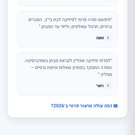
"חיפשנו מורה פרטי לפיזיקה לבת בי״ב. הסברים
ברורים, תרגול שאלונים, וליווי עד המבחן."
נועה
נ
"למדתי פיזיקה אונליין לקראת מבחן באוניברסיטה.
המורה התמקד בפתרון שאלות וניתוח גרפים —
ממליץ."
רועי
ר
📖 כמה עולה שיעור פרטי ב־2026?