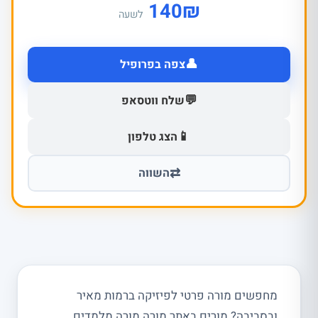
140
₪
לשעה
👤
צפה בפרופיל
💬
שלח ווטסאפ
📱
הצג טלפון
⇄
השווה
מחפשים מורה פרטי לפיזיקה ברמות מאיר
ובסביבה? מורים באתר מורה מורה מלמדים