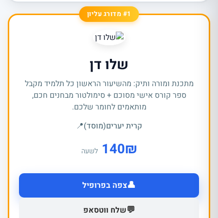
#1 מדורג עליון
שלו דן
מתכנת ומורה ותיק: מהשיעור הראשון כל תלמיד מקבל
ספר קורס אישי מסוכם + סימולטור מבחנים חכם,
מותאמים לחומר שלכם.
קרית יערים(מוסד)
📍
140
₪
לשעה
👤
צפה בפרופיל
💬
שלח ווטסאפ