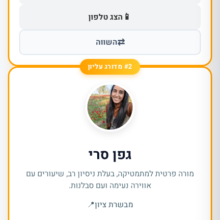
📱
הצג טלפון
⇄
השווה
#2 מדורג עליון
גפן סרי
מורה פרטית למתמטיקה, בעלת ניסיון רב, שיעורים עם
אווירה נעימה ועם סבלנות.
מבשרת ציון
📍