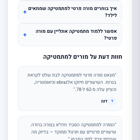
איך בוחרים מורה פרטי למתמטיקה שמתאים
+
לילד?
אפשר ללמוד מתמטיקה אונליין עם מורה
+
פרטי?
חוות דעת על מורים למתמטיקה
"מצאנו מורה פרטי למתמטיקה לבת שלנו לקראת
בגרות. השיעורים חיזקו אלגebra וגיאומטריה,
והציון עלה מ-62 ל-78."
דנה
ד
"המורה למתמטיקה הסביר חדו״א בצורה ברורה.
שיעורים פרטיים עם תרגול ממוקד — בדיוק מה
שהייתי צריך לפני המבחן."