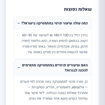
שאלות נפוצות
−
כמה עולה שיעור פרטי במתמטיקה בישראל?
בדרך כלל בין 100 ל-180 ₪ לשיעור של 45–60
דקות, בהתאם לניסיון המורה, רמת הלימוד (יסודי,
תיכון, בגרות, אקדמיה) והאזור. באתר מורה-מורה
אפשר להשוות מחירים בין מורים באותה עיר.
האם שיעורים פרטיים במתמטיקה מתאימים
−
להכנה לבגרות?
כן. מורה פרטי למתמטיקה בונה תכנית לפי פערים
— אלגebra, גיאומטריה, חדו״א, הסתברות —
ומתרגל שאלות בגובה הבחינה. ליווי אישי עוזר
במיוחד כשיש נושא אחד שמוריד את הציון.