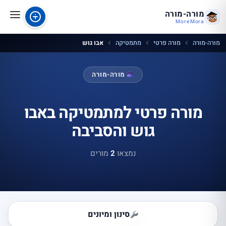
מורה-מורה
MoreMora
מורה-מורה
מורה פרטי
מתמטיקה
אבו גוש
מורה-מורה
מורה פרטי למתמטיקה באבו
גוש והסביבה
נמצאו
2
מורים
סינון ומיונים