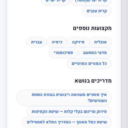
קרית יערים(מוסד)
קרית יערים
קרית ענבים
מקצועות נוספים
אנגלית
פיזיקה
כימיה
עברית
מדעי המחשב
פסיכומטרי
כל המורים הפרטיים
מדריכים בנושא
איך פותרים משוואה ריבועית בעזרת נוסחת
השורשים?
פירוק טרינום בקלי קלות — שיטת הקפיצות
שיטת כפל מאונך — המדריך המלא למתחילים